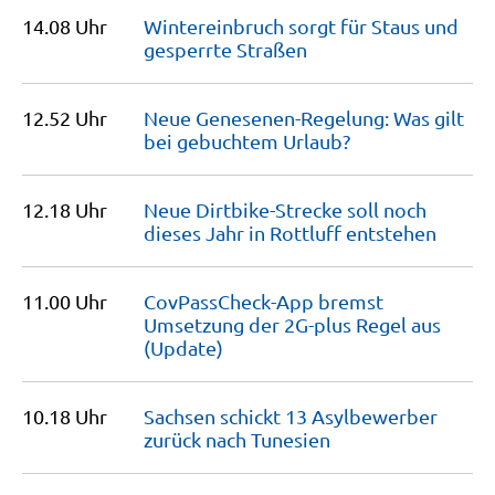
14.08 Uhr
Wintereinbruch sorgt für Staus und
gesperrte
Straßen
12.52 Uhr
Neue Genesenen-Regelung: Was gilt
bei gebuchtem
Urlaub?
12.18 Uhr
Neue Dirtbike-Strecke soll noch
dieses Jahr in Rottluff
entstehen
11.00 Uhr
CovPassCheck-App bremst
Umsetzung der 2G-plus Regel aus
(Update)
10.18 Uhr
Sachsen schickt 13 Asylbewerber
zurück nach
Tunesien