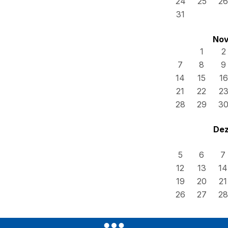
24
25
26
31
Nov
1
2
7
8
9
14
15
16
21
22
2
28
29
3
Dez
5
6
7
12
13
14
19
20
21
26
27
28