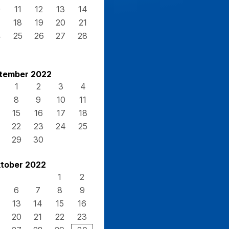
0
11
12
13
14
7
18
19
20
21
4
25
26
27
28
1
tember 2022
1
2
3
4
8
9
10
11
15
16
17
18
22
23
24
25
29
30
tober 2022
1
2
6
7
8
9
13
14
15
16
20
21
22
23