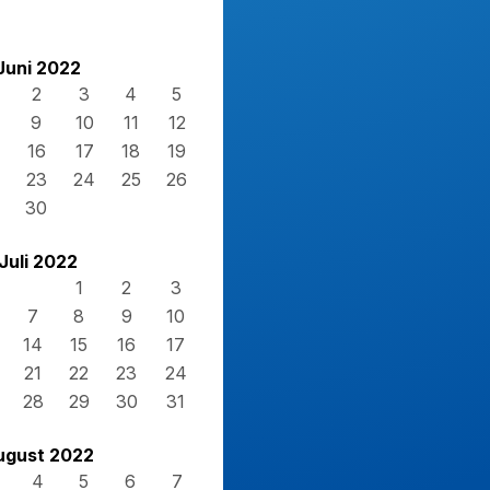
Juni 2022
2
3
4
5
9
10
11
12
16
17
18
19
23
24
25
26
30
Juli 2022
1
2
3
7
8
9
10
14
15
16
17
21
22
23
24
28
29
30
31
ugust 2022
4
5
6
7