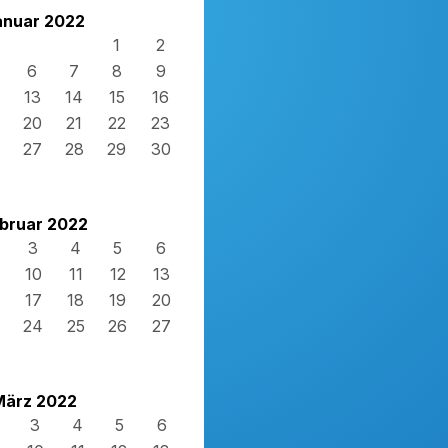
anuar 2022
1
2
6
7
8
9
13
14
15
16
20
21
22
23
27
28
29
30
bruar 2022
3
4
5
6
10
11
12
13
17
18
19
20
24
25
26
27
März 2022
3
4
5
6