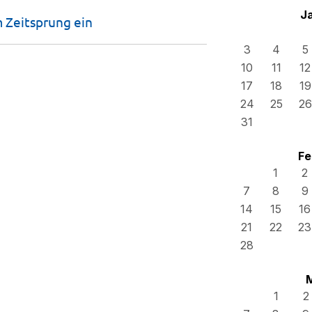
J
m Zeitsprung
ein
3
4
5
10
11
12
17
18
19
24
25
26
31
Fe
1
2
7
8
9
14
15
16
21
22
23
28
1
2