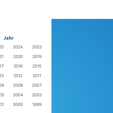
Jahr
25
2024
2023
21
2020
2019
17
2016
2015
13
2012
2011
09
2008
2007
05
2004
2003
01
2000
1999