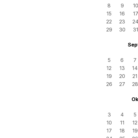
8
9
1
15
16
1
22
23
2
29
30
3
Sep
5
6
7
12
13
14
19
20
21
26
27
28
Ok
3
4
5
10
11
12
17
18
19