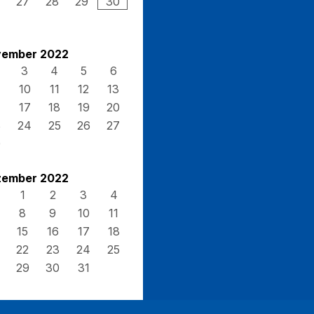
27
28
29
30
ember 2022
3
4
5
6
10
11
12
13
17
18
19
20
3
24
25
26
27
0
ember 2022
1
2
3
4
8
9
10
11
15
16
17
18
22
23
24
25
29
30
31