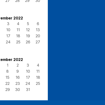
27
28
29
30
ember 2022
3
4
5
6
10
11
12
13
17
18
19
20
3
24
25
26
27
0
ember 2022
1
2
3
4
8
9
10
11
15
16
17
18
22
23
24
25
29
30
31