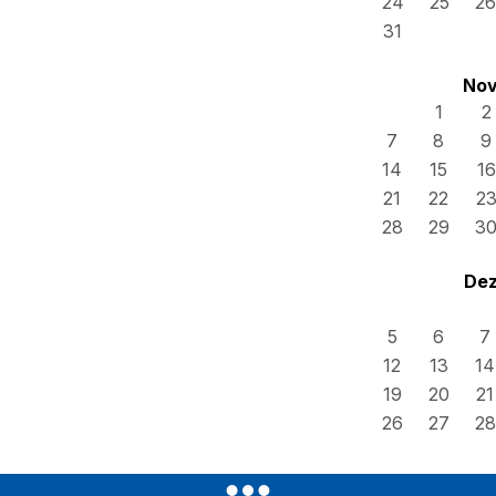
24
25
26
31
Nov
1
2
7
8
9
14
15
16
21
22
2
28
29
3
Dez
5
6
7
12
13
14
19
20
21
26
27
28