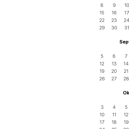
8
9
1
15
16
1
22
23
2
29
30
3
Sep
5
6
7
12
13
14
19
20
21
26
27
28
Ok
3
4
5
10
11
12
17
18
19