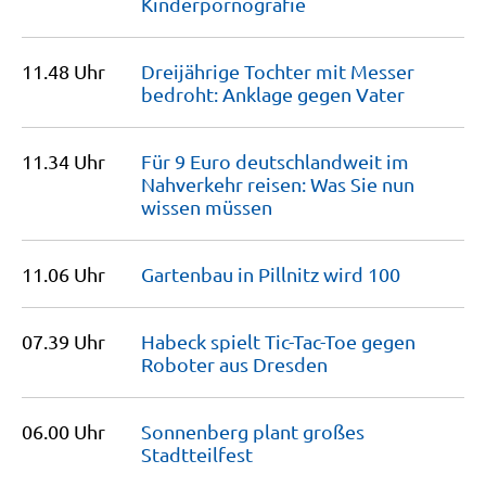
Kinderpornografie
11.48 Uhr
Dreijährige Tochter mit Messer
bedroht: Anklage gegen
Vater
11.34 Uhr
Für 9 Euro deutschlandweit im
Nahverkehr reisen: Was Sie nun
wissen
müssen
11.06 Uhr
Gartenbau in Pillnitz wird
100
07.39 Uhr
Habeck spielt Tic-Tac-Toe gegen
Roboter aus
Dresden
06.00 Uhr
Sonnenberg plant großes
Stadtteilfest