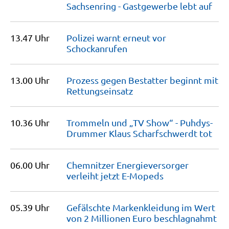
Sachsenring - Gastgewerbe lebt
auf
13.47 Uhr
Polizei warnt erneut vor
Schockanrufen
13.00 Uhr
Prozess gegen Bestatter beginnt mit
Rettungseinsatz
10.36 Uhr
Trommeln und „TV Show“ - Puhdys-
Drummer Klaus Scharfschwerdt
tot
06.00 Uhr
Chemnitzer Energieversorger
verleiht jetzt
E-Mopeds
05.39 Uhr
Gefälschte Markenkleidung im Wert
von 2 Millionen Euro
beschlagnahmt