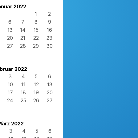
anuar 2022
1
2
6
7
8
9
13
14
15
16
20
21
22
23
27
28
29
30
bruar 2022
3
4
5
6
10
11
12
13
17
18
19
20
24
25
26
27
März 2022
3
4
5
6