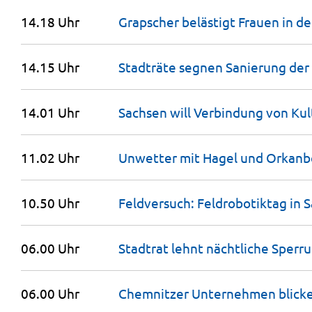
14.18 Uhr
Grapscher belästigt Frauen in d
14.15 Uhr
Stadträte segnen Sanierung der
14.01 Uhr
Sachsen will Verbindung von Ku
11.02 Uhr
Unwetter mit Hagel und Orkan
10.50 Uhr
Feldversuch: Feldrobotiktag in
S
06.00 Uhr
Stadtrat lehnt nächtliche Sperr
06.00 Uhr
Chemnitzer Unternehmen blicken