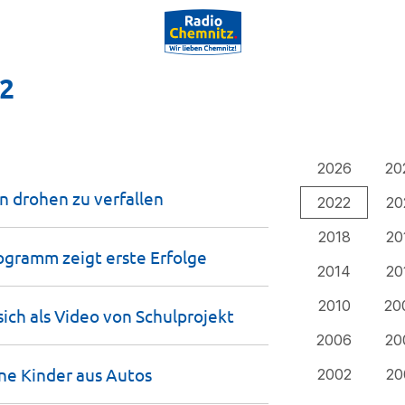
22
2026
20
n drohen zu
verfallen
2022
20
2018
20
ogramm zeigt erste
Erfolge
2014
20
2010
20
ich als Video von
Schulprojekt
2006
20
ne Kinder aus
Autos
2002
20