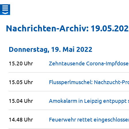
Nachrichten-Archiv: 19.05.20
Donnerstag, 19. Mai 2022
15.20 Uhr
Zehntausende Corona-Impfdose
15.05 Uhr
Flussperlmuschel: Nachzucht-Pr
15.04 Uhr
Amokalarm in Leipzig entpuppt s
14.48 Uhr
Feuerwehr rettet eingeschlosse