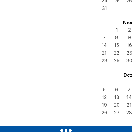
24
25
26
31
Nov
1
2
7
8
9
14
15
16
21
22
2
28
29
3
Dez
5
6
7
12
13
14
19
20
21
26
27
28