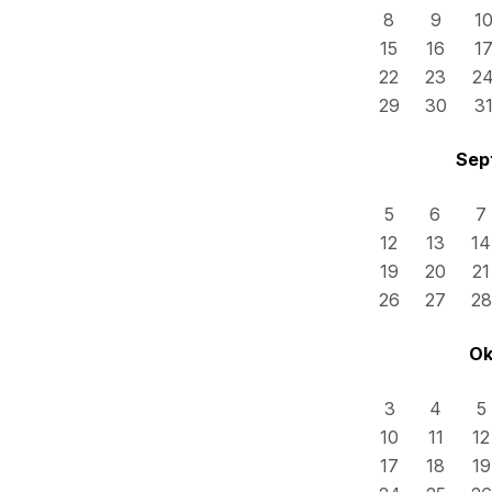
8
9
1
15
16
1
22
23
2
29
30
3
Sep
5
6
7
12
13
14
19
20
21
26
27
28
Ok
3
4
5
10
11
12
17
18
19