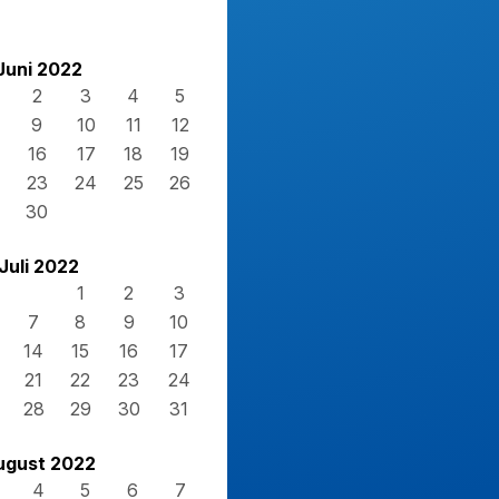
Juni 2022
2
3
4
5
9
10
11
12
16
17
18
19
23
24
25
26
30
Juli 2022
1
2
3
7
8
9
10
14
15
16
17
21
22
23
24
28
29
30
31
ugust 2022
4
5
6
7