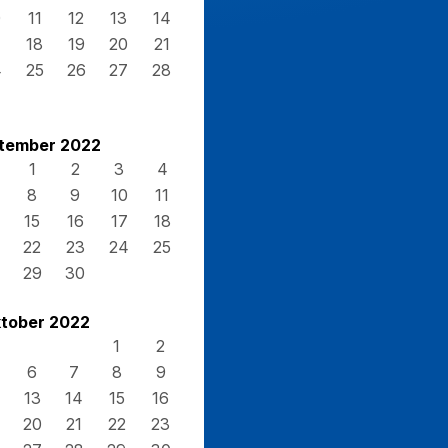
0
11
12
13
14
7
18
19
20
21
4
25
26
27
28
1
tember 2022
1
2
3
4
8
9
10
11
15
16
17
18
22
23
24
25
29
30
tober 2022
1
2
6
7
8
9
13
14
15
16
20
21
22
23