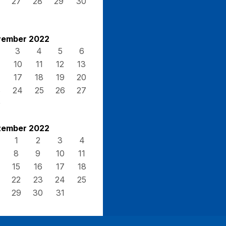
27
28
29
30
ember 2022
3
4
5
6
10
11
12
13
17
18
19
20
3
24
25
26
27
0
ember 2022
1
2
3
4
8
9
10
11
15
16
17
18
22
23
24
25
29
30
31