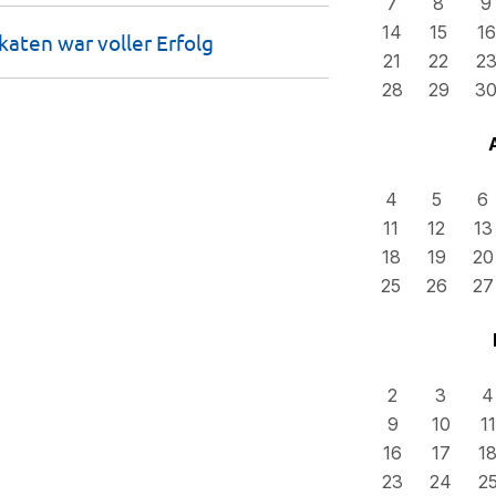
7
8
9
14
15
16
katen war voller
Erfolg
21
22
2
28
29
3
4
5
6
11
12
13
18
19
20
25
26
27
2
3
4
9
10
11
16
17
1
23
24
2