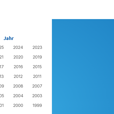
Jahr
25
2024
2023
21
2020
2019
17
2016
2015
13
2012
2011
09
2008
2007
05
2004
2003
01
2000
1999