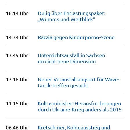
16.14 Uhr
Dulig über Entlastungspaket:
„Wumms und
Weitblick“
14.34 Uhr
Razzia gegen
Kinderporno-Szene
13.49 Uhr
Unterrichtsausfall in Sachsen
erreicht neue
Dimension
13.18 Uhr
Neuer Veranstaltungsort für Wave-
Gotik-Treffen
gesucht
11.15 Uhr
Kultusminister: Herausforderungen
durch Ukraine-Krieg anders als
2015
06.46 Uhr
Kretschmer, Kohleausstieg und