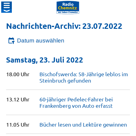
Nachrichten-Archiv: 23.07.2022
Datum auswählen
Samstag, 23. Juli 2022
18.00 Uhr
Bischofswerda: 58-Jährige leblos im
Steinbruch
gefunden
13.12 Uhr
60-jähriger Pedelec-Fahrer bei
Frankenberg von Auto
erfasst
11.05 Uhr
Bücher lesen und Lektüre
gewinnen