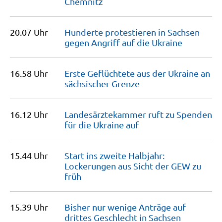
Chemnitz
20.07 Uhr
Hunderte protestieren in Sachsen
gegen Angriff auf die
Ukraine
16.58 Uhr
Erste Geflüchtete aus der Ukraine an
sächsischer
Grenze
16.12 Uhr
Landesärztekammer ruft zu Spenden
für die Ukraine
auf
15.44 Uhr
Start ins zweite Halbjahr:
Lockerungen aus Sicht der GEW zu
früh
15.39 Uhr
Bisher nur wenige Anträge auf
drittes Geschlecht in
Sachsen