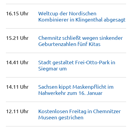
16.15 Uhr
Weltcup der Nordischen
Kombinierer in Klingenthal
abgesagt
15.21 Uhr
Chemnitz schließt wegen sinkender
Geburtenzahlen fünf
Kitas
14.41 Uhr
Stadt gestaltet Frei-Otto-Park in
Siegmar
um
14.11 Uhr
Sachsen kippt Maskenpflicht im
Nahverkehr zum 16.
Januar
12.11 Uhr
Kostenlosen Freitag in Chemnitzer
Museen
gestrichen