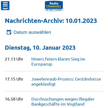
Nachrichten-Archiv: 10.01.2023
Datum auswählen
Dienstag, 10. Januar 2023
21.13 Uhr
Niners feiern klaren Sieg im
Europacup
17.15 Uhr
Juwelenraub-Prozess: Geständnisse
angekündigt
16.58 Uhr
Durchsuchungen wegen illegaler
Bankgeschäfte im
Vogtland