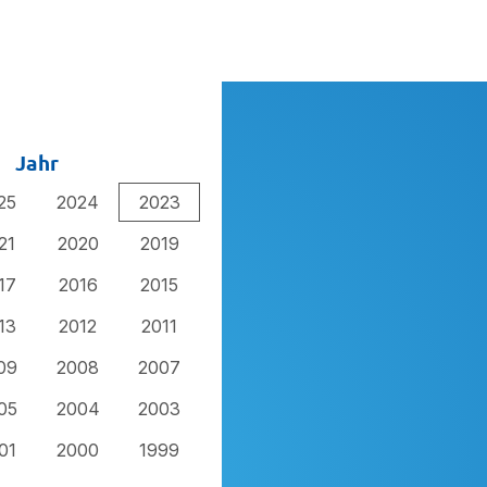
Jahr
25
2024
2023
21
2020
2019
17
2016
2015
13
2012
2011
09
2008
2007
05
2004
2003
01
2000
1999