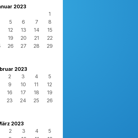
anuar 2023
1
5
6
7
8
12
13
14
15
8
19
20
21
22
5
26
27
28
29
bruar 2023
2
3
4
5
9
10
11
12
16
17
18
19
23
24
25
26
März 2023
2
3
4
5