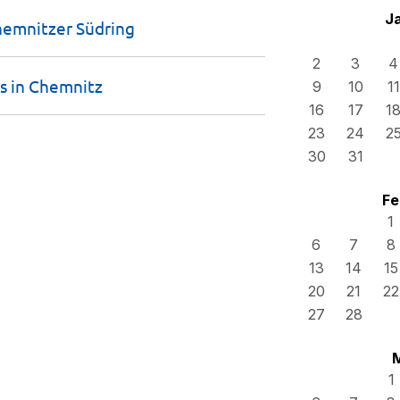
J
Chemnitzer
Südring
2
3
4
s in
Chemnitz
9
10
11
16
17
1
23
24
2
30
31
Fe
1
6
7
8
13
14
15
20
21
22
27
28
1