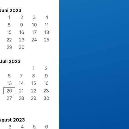
Juni 2023
1
2
3
4
8
9
10
11
15
16
17
18
22
23
24
25
29
30
Juli 2023
1
2
6
7
8
9
13
14
15
16
20
21
22
23
27
28
29
30
ugust 2023
3
4
5
6