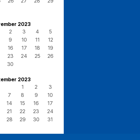
5
26
27
28
29
ember 2023
2
3
4
5
9
10
11
12
16
17
18
19
23
24
25
26
30
ember 2023
1
2
3
7
8
9
10
14
15
16
17
21
22
23
24
28
29
30
31