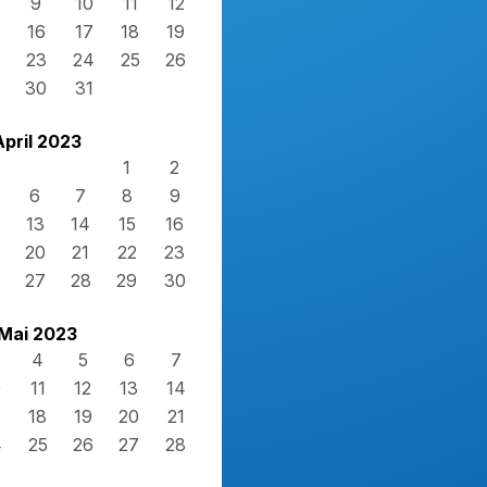
9
10
11
12
16
17
18
19
23
24
25
26
30
31
April 2023
1
2
6
7
8
9
13
14
15
16
20
21
22
23
27
28
29
30
Mai 2023
4
5
6
7
0
11
12
13
14
7
18
19
20
21
4
25
26
27
28
1