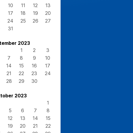
10
11
12
13
17
18
19
20
3
24
25
26
27
0
31
tember 2023
1
2
3
7
8
9
10
14
15
16
17
21
22
23
24
28
29
30
tober 2023
1
5
6
7
8
12
13
14
15
8
19
20
21
22