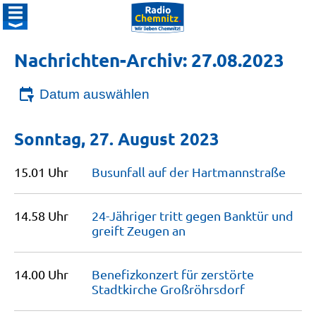
Nachrichten-Archiv: 27.08.2023
Datum auswählen
Sonntag, 27. August 2023
15.01 Uhr
Busunfall auf der
Hartmannstraße
14.58 Uhr
24-Jähriger tritt gegen Banktür und
greift Zeugen
an
14.00 Uhr
Benefizkonzert für zerstörte
Stadtkirche
Großröhrsdorf