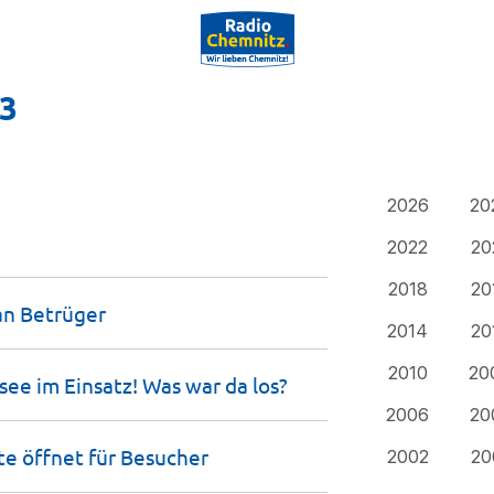
23
2026
20
2022
20
2018
20
 an
Betrüger
2014
20
2010
20
rsee im Einsatz! Was war da
los?
2006
20
te öffnet für
Besucher
2002
20