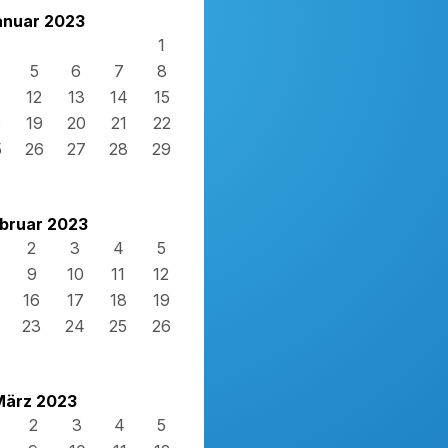
anuar 2023
1
5
6
7
8
12
13
14
15
8
19
20
21
22
5
26
27
28
29
bruar 2023
2
3
4
5
9
10
11
12
16
17
18
19
23
24
25
26
März 2023
2
3
4
5