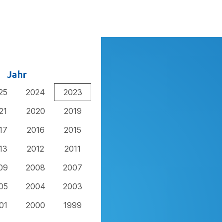
Jahr
25
2024
2023
21
2020
2019
17
2016
2015
13
2012
2011
09
2008
2007
05
2004
2003
01
2000
1999