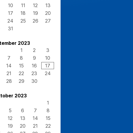
10
11
12
13
17
18
19
20
3
24
25
26
27
0
31
tember 2023
1
2
3
7
8
9
10
14
15
16
17
21
22
23
24
28
29
30
tober 2023
1
5
6
7
8
12
13
14
15
8
19
20
21
22