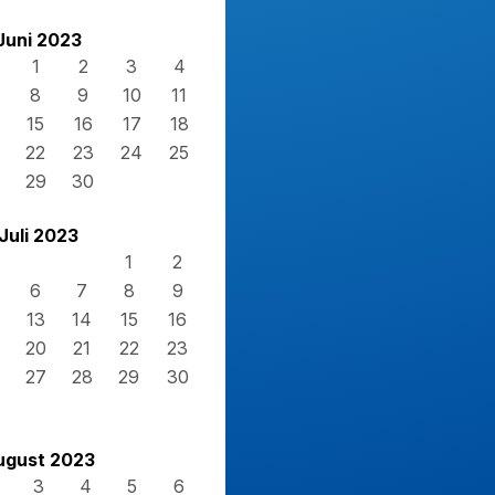
Juni 2023
1
2
3
4
8
9
10
11
15
16
17
18
22
23
24
25
29
30
Juli 2023
1
2
6
7
8
9
13
14
15
16
20
21
22
23
27
28
29
30
ugust 2023
3
4
5
6