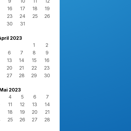
9
10
11
12
16
17
18
19
23
24
25
26
30
31
April 2023
1
2
6
7
8
9
13
14
15
16
20
21
22
23
27
28
29
30
Mai 2023
4
5
6
7
0
11
12
13
14
7
18
19
20
21
4
25
26
27
28
1