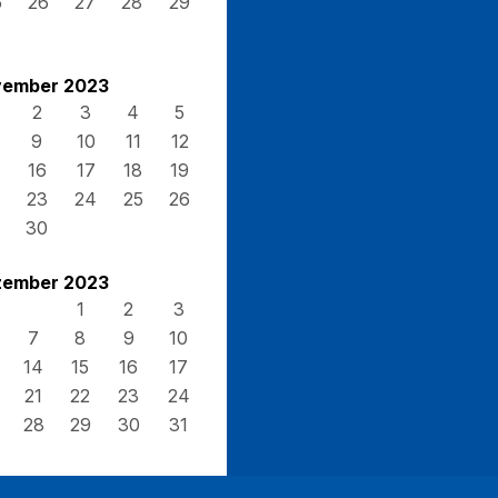
5
26
27
28
29
ember 2023
2
3
4
5
9
10
11
12
16
17
18
19
23
24
25
26
30
ember 2023
1
2
3
7
8
9
10
14
15
16
17
21
22
23
24
28
29
30
31