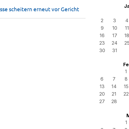
J
se scheitern erneut vor
Gericht
2
3
4
9
10
11
16
17
1
23
24
2
30
31
Fe
1
6
7
8
13
14
15
20
21
22
27
28
1