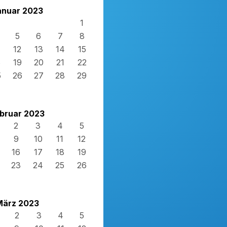
anuar 2023
1
5
6
7
8
12
13
14
15
8
19
20
21
22
5
26
27
28
29
bruar 2023
2
3
4
5
9
10
11
12
16
17
18
19
23
24
25
26
März 2023
2
3
4
5