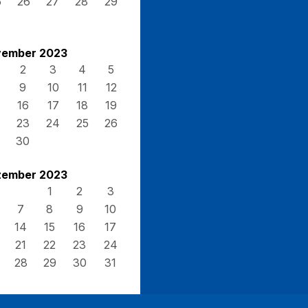
5
26
27
28
29
ember 2023
2
3
4
5
9
10
11
12
16
17
18
19
23
24
25
26
30
ember 2023
1
2
3
7
8
9
10
14
15
16
17
21
22
23
24
28
29
30
31