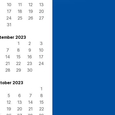
10
11
12
13
17
18
19
20
3
24
25
26
27
0
31
tember 2023
1
2
3
7
8
9
10
14
15
16
17
21
22
23
24
28
29
30
tober 2023
1
5
6
7
8
12
13
14
15
8
19
20
21
22