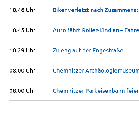
10.46 Uhr
Biker verletzt nach Zusammens
10.45 Uhr
Auto fährt Roller-Kind an – Fahr
10.29 Uhr
Zu eng auf der
Engestraße
08.00 Uhr
Chemnitzer Archäologiemuseum
08.00 Uhr
Chemnitzer Parkeisenbahn feie