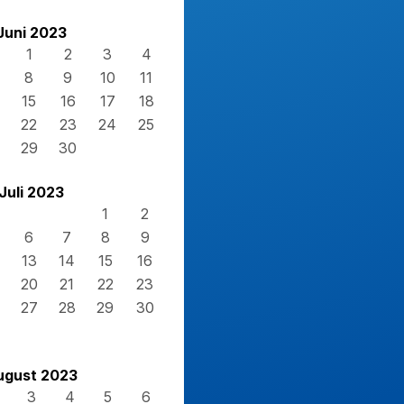
Juni 2023
1
2
3
4
8
9
10
11
15
16
17
18
22
23
24
25
29
30
Juli 2023
1
2
6
7
8
9
13
14
15
16
20
21
22
23
27
28
29
30
ugust 2023
3
4
5
6