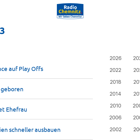
23
2026
20
ce auf Play
Offs
2022
20
2018
20
o
geboren
2014
20
2010
20
tet
Ehefrau
2006
20
ien schneller
ausbauen
2002
20