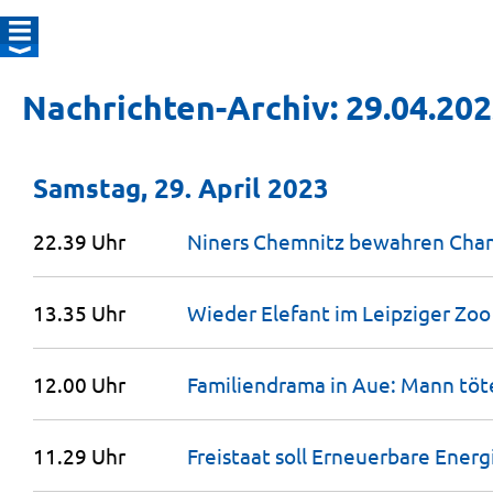
Nachrichten-Archiv: 29.04.20
Samstag, 29. April 2023
22.39 Uhr
Niners Chemnitz bewahren Chan
13.35 Uhr
Wieder Elefant im Leipziger Zo
12.00 Uhr
Familiendrama in Aue: Mann tö
11.29 Uhr
Freistaat soll Erneuerbare Energ