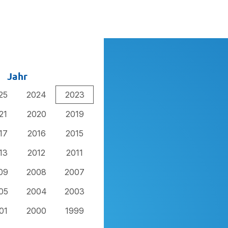
Jahr
25
2024
2023
21
2020
2019
17
2016
2015
13
2012
2011
09
2008
2007
05
2004
2003
01
2000
1999