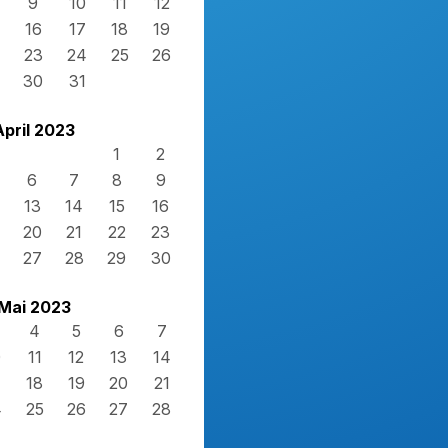
9
10
11
12
16
17
18
19
23
24
25
26
30
31
April 2023
1
2
6
7
8
9
13
14
15
16
20
21
22
23
27
28
29
30
Mai 2023
4
5
6
7
0
11
12
13
14
7
18
19
20
21
4
25
26
27
28
1