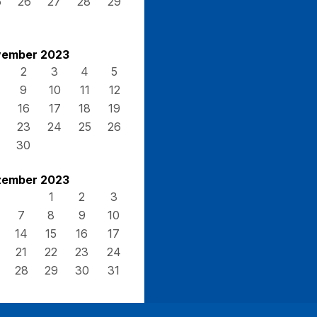
5
26
27
28
29
ember 2023
2
3
4
5
9
10
11
12
16
17
18
19
23
24
25
26
30
ember 2023
1
2
3
7
8
9
10
14
15
16
17
21
22
23
24
28
29
30
31