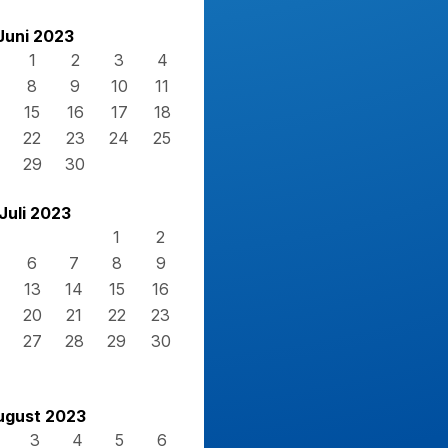
Juni 2023
1
2
3
4
8
9
10
11
15
16
17
18
22
23
24
25
29
30
Juli 2023
1
2
6
7
8
9
13
14
15
16
20
21
22
23
27
28
29
30
ugust 2023
3
4
5
6