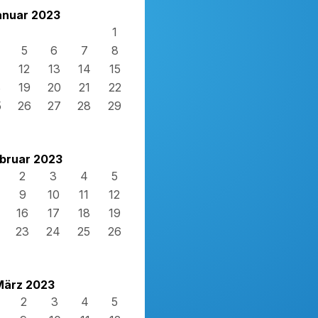
anuar 2023
1
5
6
7
8
12
13
14
15
8
19
20
21
22
5
26
27
28
29
bruar 2023
2
3
4
5
9
10
11
12
16
17
18
19
23
24
25
26
März 2023
2
3
4
5