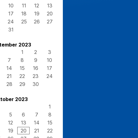
10
11
12
13
17
18
19
20
3
24
25
26
27
0
31
tember 2023
1
2
3
7
8
9
10
14
15
16
17
21
22
23
24
28
29
30
tober 2023
1
5
6
7
8
12
13
14
15
8
19
20
21
22