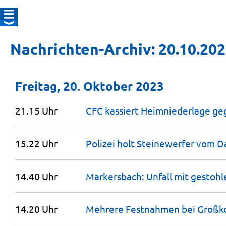
Nachrichten-Archiv: 20.10.20
Freitag, 20. Oktober 2023
21.15 Uhr
CFC kassiert Heimniederlage g
15.22 Uhr
Polizei holt Steinewerfer vom D
14.40 Uhr
Markersbach: Unfall mit gestohl
14.20 Uhr
Mehrere Festnahmen bei Großk