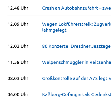
12.48 Uhr
Crash an Autobahnzufahrt – zwe
12.09 Uhr
Wegen Lokführerstreik: Zugverk
lahmgelegt
12.03 Uhr
80 Konzerte! Dresdner Jazztag
11.58 Uhr
Welpenschmuggler in Reitzenh
08.03 Uhr
Großkontrolle auf der A72 legt 
06.00 Uhr
Kaßberg-Gefängnis als Gedenks