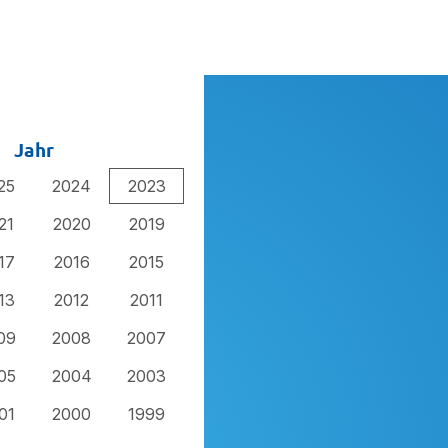
Jahr
25
2024
2023
21
2020
2019
17
2016
2015
13
2012
2011
09
2008
2007
05
2004
2003
01
2000
1999