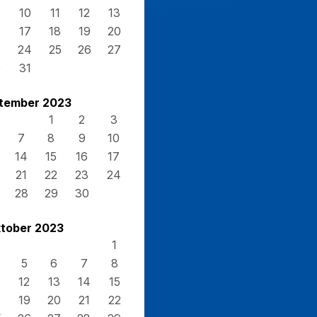
10
11
12
13
17
18
19
20
3
24
25
26
27
0
31
tember 2023
1
2
3
7
8
9
10
14
15
16
17
21
22
23
24
28
29
30
tober 2023
1
5
6
7
8
12
13
14
15
8
19
20
21
22