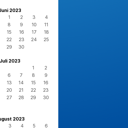
Juni 2023
1
2
3
4
8
9
10
11
15
16
17
18
22
23
24
25
29
30
Juli 2023
1
2
6
7
8
9
13
14
15
16
20
21
22
23
27
28
29
30
ugust 2023
3
4
5
6