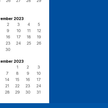
5
26
27
28
29
ember 2023
2
3
4
5
9
10
11
12
16
17
18
19
23
24
25
26
30
ember 2023
1
2
3
7
8
9
10
14
15
16
17
21
22
23
24
28
29
30
31