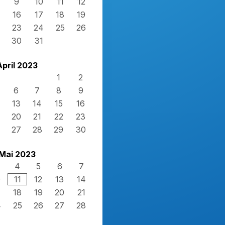
9
10
11
12
16
17
18
19
23
24
25
26
30
31
April 2023
1
2
6
7
8
9
13
14
15
16
20
21
22
23
27
28
29
30
Mai 2023
4
5
6
7
0
11
12
13
14
7
18
19
20
21
4
25
26
27
28
1