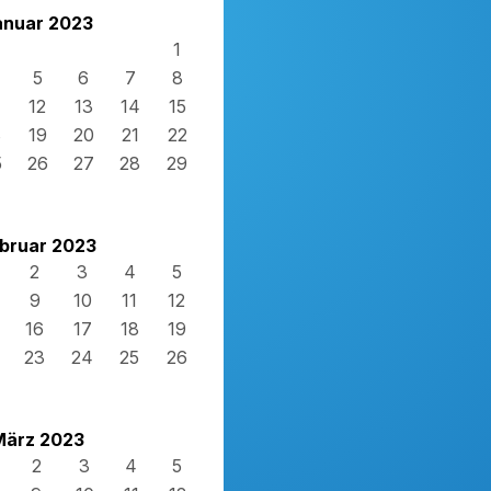
anuar 2023
1
5
6
7
8
12
13
14
15
8
19
20
21
22
5
26
27
28
29
bruar 2023
2
3
4
5
9
10
11
12
16
17
18
19
23
24
25
26
März 2023
2
3
4
5