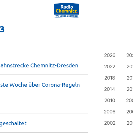
23
2026
20
 Bahnstrecke
Chemnitz-Dresden
2022
20
2018
20
hste Woche über
Corona-Regeln
2014
20
2010
20
2006
20
geschaltet
2002
20