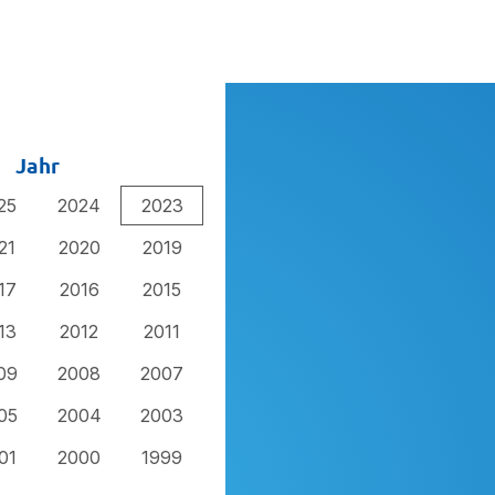
Jahr
25
2024
2023
21
2020
2019
17
2016
2015
13
2012
2011
09
2008
2007
05
2004
2003
01
2000
1999