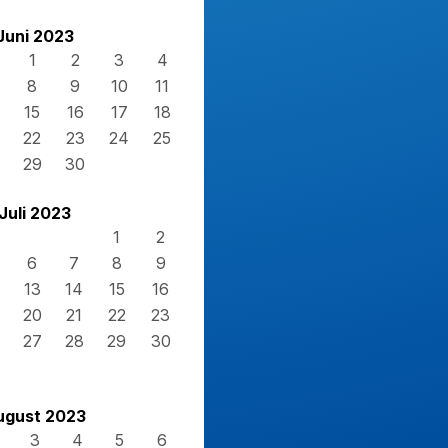
Juni 2023
1
2
3
4
8
9
10
11
15
16
17
18
22
23
24
25
29
30
Juli 2023
1
2
6
7
8
9
13
14
15
16
20
21
22
23
27
28
29
30
ugust 2023
3
4
5
6