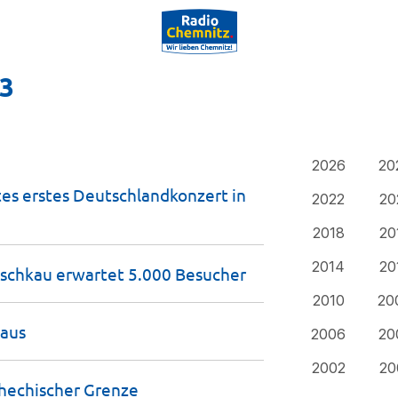
23
2026
20
s erstes Deutschlandkonzert in
2022
20
2018
20
2014
20
zschkau erwartet 5.000
Besucher
2010
20
aus
2006
20
2002
20
chechischer
Grenze