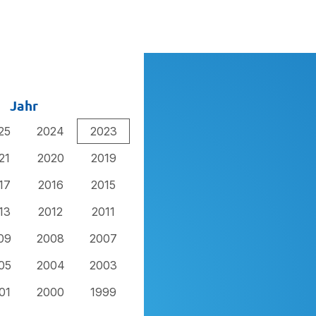
Jahr
25
2024
2023
21
2020
2019
17
2016
2015
13
2012
2011
09
2008
2007
05
2004
2003
01
2000
1999