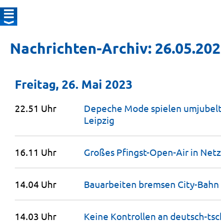
Nachrichten-Archiv: 26.05.20
Freitag, 26. Mai 2023
22.51 Uhr
Depeche Mode spielen umjubelte
Leipzig
16.11 Uhr
Großes Pfingst-Open-Air in Net
14.04 Uhr
Bauarbeiten bremsen City-Bahn
14.03 Uhr
Keine Kontrollen an deutsch-ts