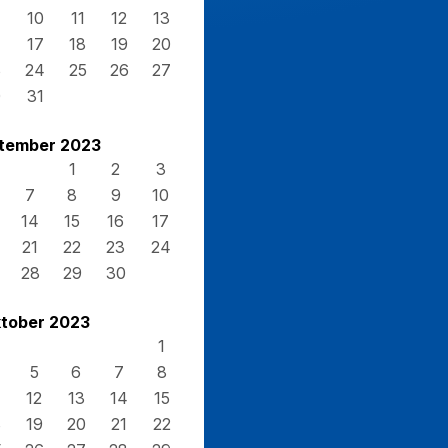
10
11
12
13
17
18
19
20
3
24
25
26
27
0
31
tember 2023
1
2
3
7
8
9
10
14
15
16
17
21
22
23
24
28
29
30
tober 2023
1
5
6
7
8
12
13
14
15
8
19
20
21
22