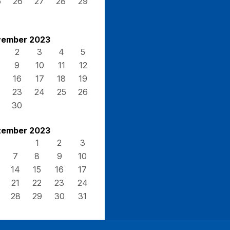
5
26
27
28
29
ember 2023
2
3
4
5
9
10
11
12
16
17
18
19
23
24
25
26
30
ember 2023
1
2
3
7
8
9
10
14
15
16
17
21
22
23
24
28
29
30
31