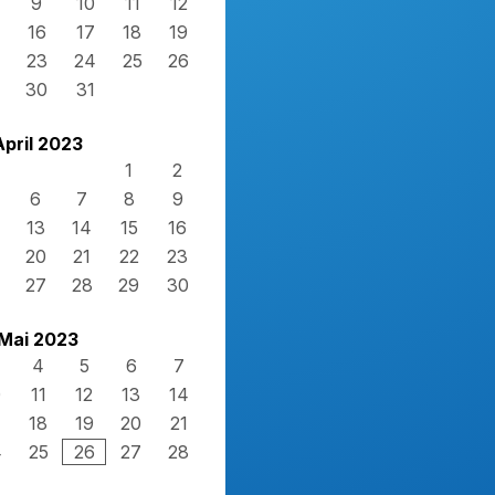
9
10
11
12
16
17
18
19
23
24
25
26
30
31
April 2023
1
2
6
7
8
9
13
14
15
16
20
21
22
23
27
28
29
30
Mai 2023
4
5
6
7
0
11
12
13
14
7
18
19
20
21
4
25
26
27
28
1