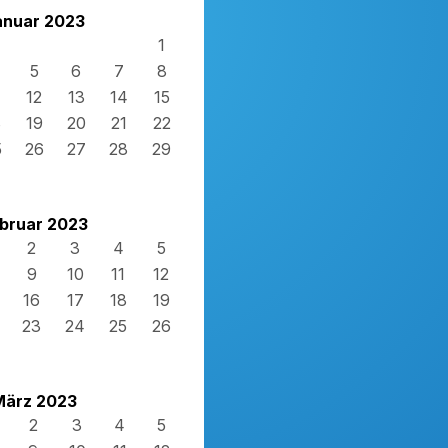
anuar 2023
1
5
6
7
8
12
13
14
15
8
19
20
21
22
5
26
27
28
29
bruar 2023
2
3
4
5
9
10
11
12
16
17
18
19
23
24
25
26
März 2023
2
3
4
5