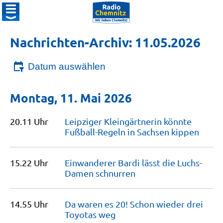
Nachrichten-Archiv: 11.05.2026
Datum auswählen
Montag, 11. Mai 2026
20.11 Uhr
Leipziger Kleingärtnerin könnte
Fußball-Regeln in Sachsen
kippen
15.22 Uhr
Einwanderer Bardi lässt die Luchs-
Damen
schnurren
14.55 Uhr
Da waren es 20! Schon wieder drei
Toyotas
weg