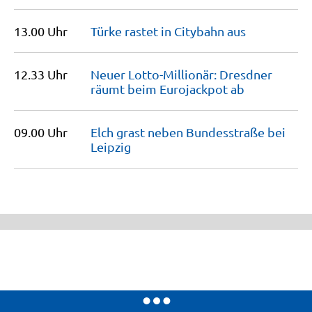
13.00 Uhr
Türke rastet in Citybahn
aus
12.33 Uhr
Neuer Lotto-Millionär: Dresdner
räumt beim Eurojackpot
ab
09.00 Uhr
Elch grast neben Bundesstraße bei
Leipzig