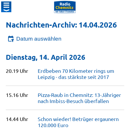
Nachrichten-Archiv: 14.04.2026
Datum auswählen
Dienstag, 14. April 2026
20.19 Uhr
Erdbeben 70 Kilometer rings um
Leipzig - das stärkste seit
2017
15.16 Uhr
Pizza-Raub in Chemnitz: 13-Jähriger
nach Imbiss-Besuch
überfallen
14.44 Uhr
Schon wieder! Betrüger ergaunern
120.000
Euro