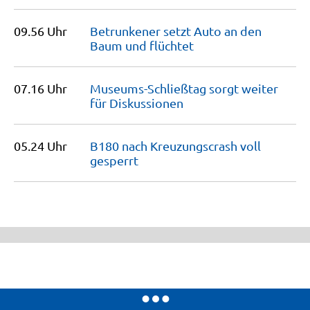
09.56 Uhr
Betrunkener setzt Auto an den
Baum und
flüchtet
07.16 Uhr
Museums-Schließtag sorgt weiter
für
Diskussionen
05.24 Uhr
B180 nach Kreuzungscrash voll
gesperrt