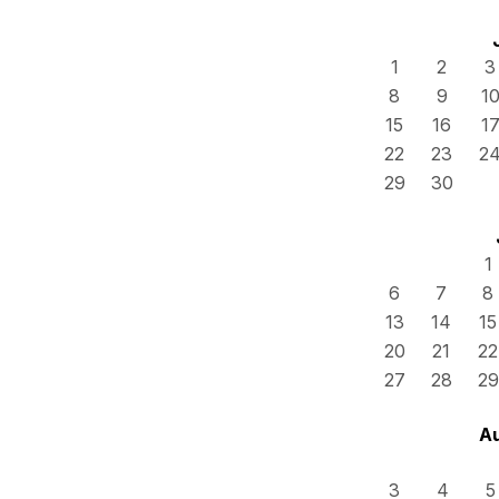
1
2
3
8
9
1
15
16
1
22
23
2
29
30
1
6
7
8
13
14
15
20
21
22
27
28
29
A
3
4
5