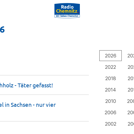
26
2026
20
2022
20
2018
20
holz - Täter
gefasst!
2014
20
2010
20
 in Sachsen - nur vier
2006
20
2002
20