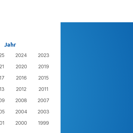
Jahr
25
2024
2023
21
2020
2019
17
2016
2015
13
2012
2011
09
2008
2007
05
2004
2003
01
2000
1999