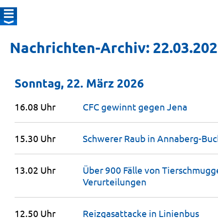
Nachrichten-Archiv: 22.03.20
Sonntag, 22. März 2026
16.08 Uhr
CFC gewinnt gegen
Jena
15.30 Uhr
Schwerer Raub in Annaberg-Buch
13.02 Uhr
Über 900 Fälle von Tierschmuggel
Verurteilungen
12.50 Uhr
Reizgasattacke in
Linienbus