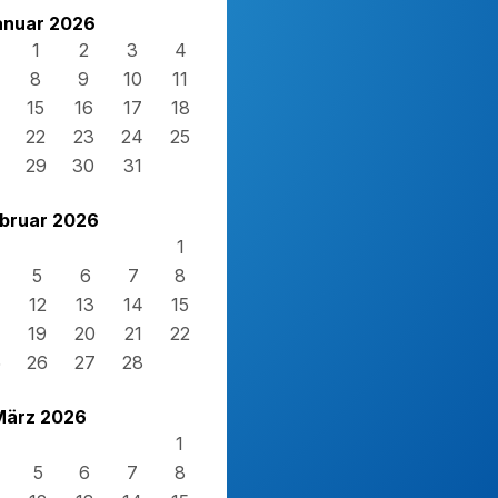
anuar 2026
1
2
3
4
8
9
10
11
15
16
17
18
22
23
24
25
29
30
31
bruar 2026
1
5
6
7
8
12
13
14
15
19
20
21
22
5
26
27
28
März 2026
1
5
6
7
8