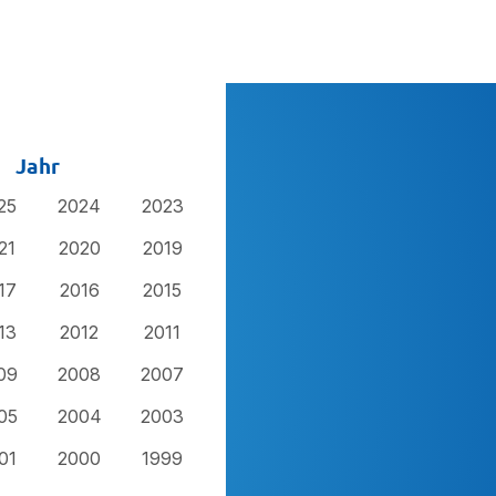
Jahr
25
2024
2023
21
2020
2019
17
2016
2015
13
2012
2011
09
2008
2007
05
2004
2003
01
2000
1999