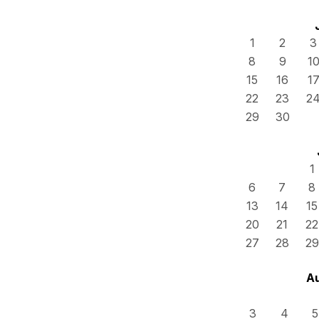
1
2
3
8
9
1
15
16
1
22
23
2
29
30
1
6
7
8
13
14
15
20
21
22
27
28
29
A
3
4
5