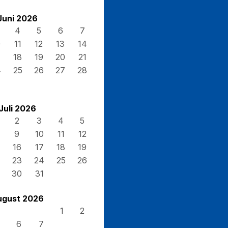
Juni 2026
4
5
6
7
0
11
12
13
14
7
18
19
20
21
4
25
26
27
28
Juli 2026
2
3
4
5
9
10
11
12
16
17
18
19
23
24
25
26
30
31
ugust 2026
1
2
6
7