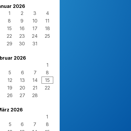
anuar 2026
1
2
3
4
8
9
10
11
15
16
17
18
22
23
24
25
29
30
31
bruar 2026
1
5
6
7
8
12
13
14
15
19
20
21
22
5
26
27
28
März 2026
1
5
6
7
8