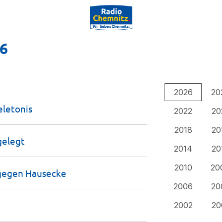
26
2026
20
eletonis
2022
20
2018
20
gelegt
2014
20
2010
20
 gegen
Hausecke
2006
20
2002
20