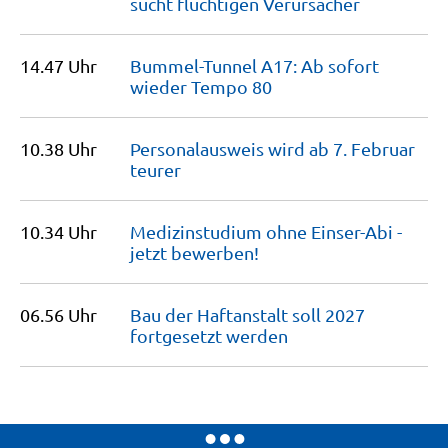
sucht flüchtigen
Verursacher
14.47 Uhr
Bummel-Tunnel A17: Ab sofort
wieder Tempo
80
10.38 Uhr
Personalausweis wird ab 7. Februar
teurer
10.34 Uhr
Medizinstudium ohne Einser-Abi -
jetzt
bewerben!
06.56 Uhr
Bau der Haftanstalt soll 2027
fortgesetzt
werden