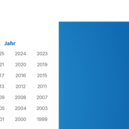
Jahr
25
2024
2023
21
2020
2019
17
2016
2015
13
2012
2011
09
2008
2007
05
2004
2003
01
2000
1999