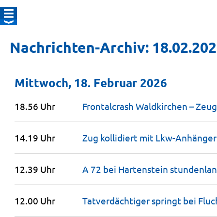
Nachrichten-Archiv: 18.02.20
Mittwoch, 18. Februar 2026
18.56 Uhr
Frontalcrash Waldkirchen – Zeu
14.19 Uhr
Zug kollidiert mit
Lkw-Anhänger
12.39 Uhr
A 72 bei Hartenstein stundenlan
12.00 Uhr
Tatverdächtiger springt bei Fluc