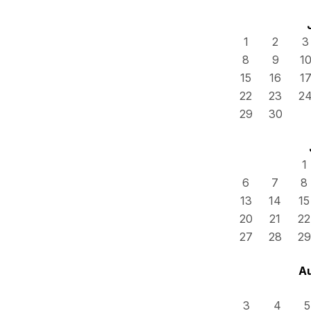
1
2
3
8
9
1
15
16
1
22
23
2
29
30
1
6
7
8
13
14
15
20
21
22
27
28
29
A
3
4
5