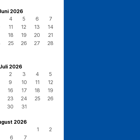
Juni 2026
4
5
6
7
0
11
12
13
14
7
18
19
20
21
4
25
26
27
28
Juli 2026
2
3
4
5
9
10
11
12
16
17
18
19
23
24
25
26
30
31
ugust 2026
1
2
6
7