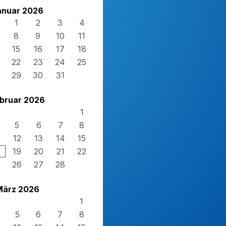
anuar 2026
1
2
3
4
8
9
10
11
15
16
17
18
22
23
24
25
29
30
31
bruar 2026
1
5
6
7
8
12
13
14
15
19
20
21
22
5
26
27
28
März 2026
1
5
6
7
8