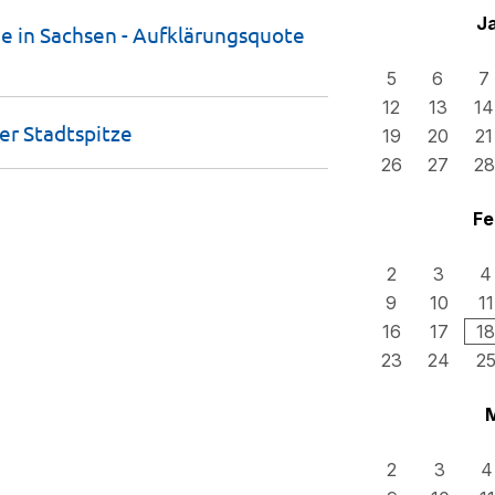
J
 in Sachsen - Aufklärungsquote
5
6
7
12
13
14
der
Stadtspitze
19
20
21
26
27
28
Fe
2
3
4
9
10
11
16
17
18
23
24
2
2
3
4