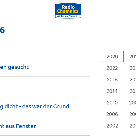
26
2026
20
gen
gesucht
2022
20
2018
20
2014
20
2010
20
g dicht - das war der
Grund
2006
20
ht aus
Fenster
2002
20