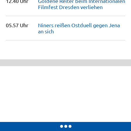
12.40 Uhr
Goldene Reiter beim Internationalen
Filmfest Dresden
verliehen
05.57 Uhr
Niners reißen Ostduell gegen Jena
an
sich