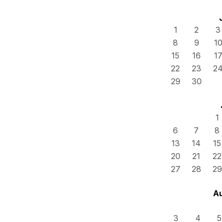
1
2
3
8
9
1
15
16
1
22
23
2
29
30
1
6
7
8
13
14
15
20
21
22
27
28
29
A
3
4
5