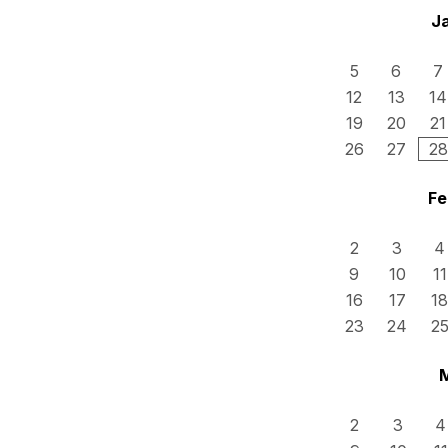
J
5
6
7
12
13
14
19
20
21
26
27
28
Fe
2
3
4
9
10
11
16
17
18
23
24
2
2
3
4