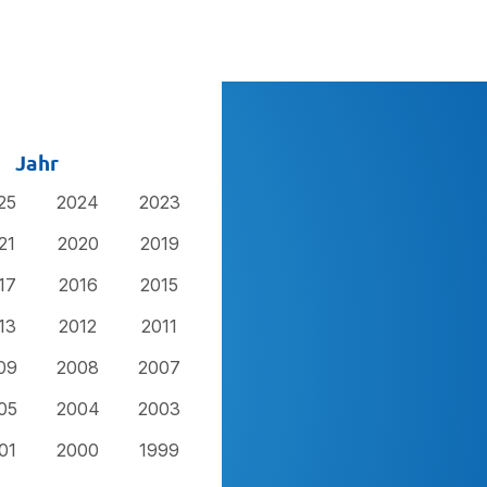
Jahr
25
2024
2023
21
2020
2019
17
2016
2015
13
2012
2011
09
2008
2007
05
2004
2003
01
2000
1999