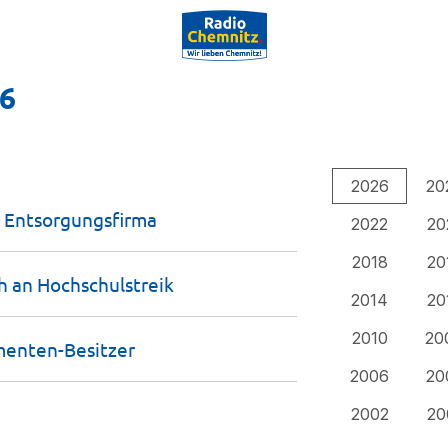
26
2026
20
r
Entsorgungsfirma
2022
20
2018
20
ch an
Hochschulstreik
2014
20
2010
20
menten-Besitzer
2006
20
2002
20