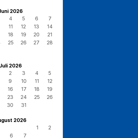
Juni 2026
4
5
6
7
0
11
12
13
14
7
18
19
20
21
4
25
26
27
28
Juli 2026
2
3
4
5
9
10
11
12
16
17
18
19
23
24
25
26
30
31
ugust 2026
1
2
6
7