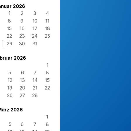
anuar 2026
1
2
3
4
8
9
10
11
15
16
17
18
22
23
24
25
29
30
31
bruar 2026
1
5
6
7
8
12
13
14
15
19
20
21
22
5
26
27
28
März 2026
1
5
6
7
8