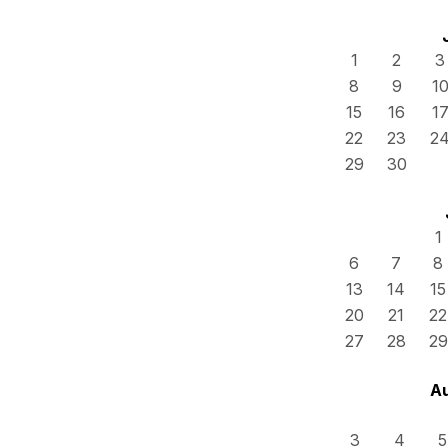
1
2
3
8
9
1
15
16
1
22
23
2
29
30
1
6
7
8
13
14
15
20
21
22
27
28
29
A
3
4
5