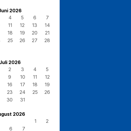
Juni 2026
4
5
6
7
0
11
12
13
14
7
18
19
20
21
4
25
26
27
28
Juli 2026
2
3
4
5
9
10
11
12
16
17
18
19
23
24
25
26
30
31
ugust 2026
1
2
6
7