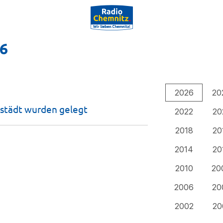
26
2026
20
gstädt wurden
gelegt
2022
20
2018
20
2014
20
2010
20
2006
20
2002
20