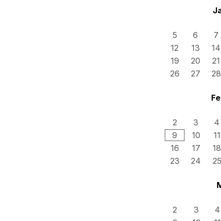
J
5
6
7
12
13
14
19
20
21
26
27
28
Fe
2
3
4
9
10
11
16
17
18
23
24
2
2
3
4