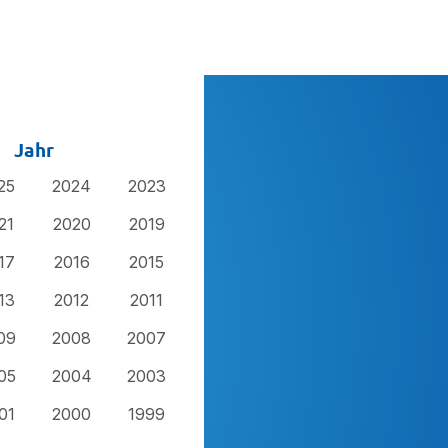
Jahr
25
2024
2023
21
2020
2019
17
2016
2015
13
2012
2011
09
2008
2007
05
2004
2003
01
2000
1999