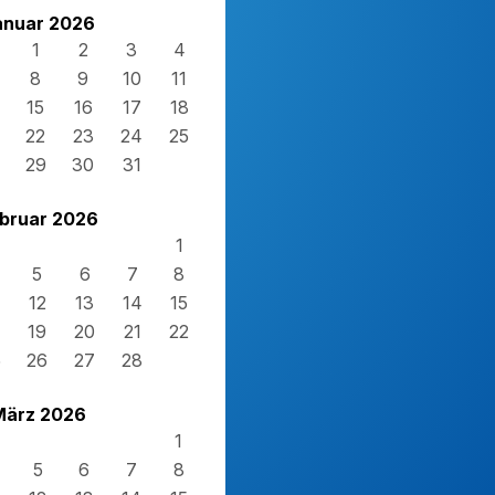
anuar 2026
1
2
3
4
8
9
10
11
15
16
17
18
22
23
24
25
29
30
31
bruar 2026
1
5
6
7
8
12
13
14
15
19
20
21
22
5
26
27
28
März 2026
1
5
6
7
8