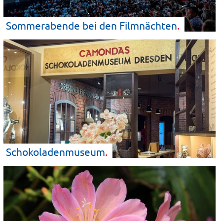
Sommerabende bei den
Filmnächten
Schokoladenmuseum