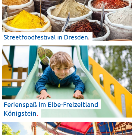
Streetfoodfestival in
Dresden
Ferienspaß im Elbe-Freizeitland
Königstein