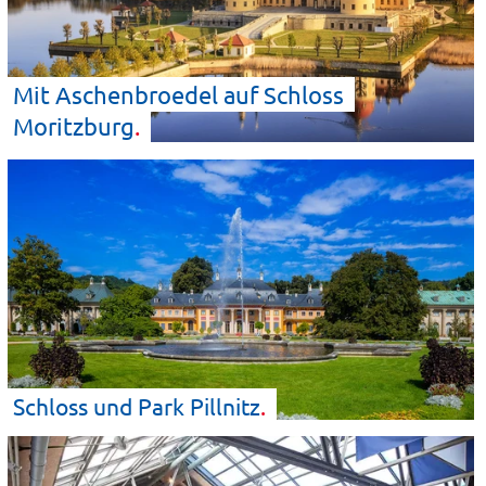
Mit Aschenbroedel auf Schloss
Moritzburg
Schloss und Park
Pillnitz