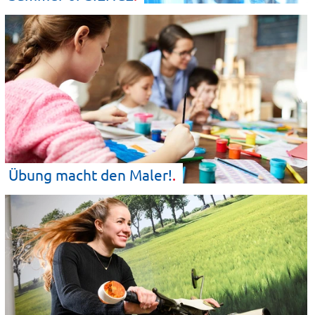
Übung macht den
Maler!