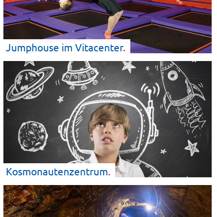
Jumphouse im
Vitacenter
Kosmonautenzentrum