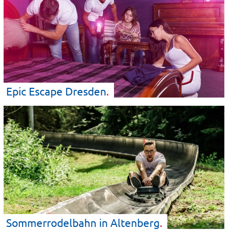
Epic Escape
Dresden
Sommerrodelbahn in
Altenberg