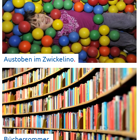
Austoben im
Zwickelino
Büchersommer