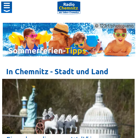
© 123rf/photopiano
In Chemnitz - Stadt und Land