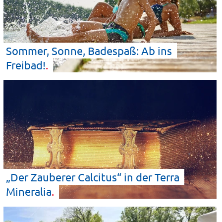
Sommer, Sonne, Badespaß: Ab ins
Freibad!
„Der Zauberer Calcitus“ in der Terra
Mineralia