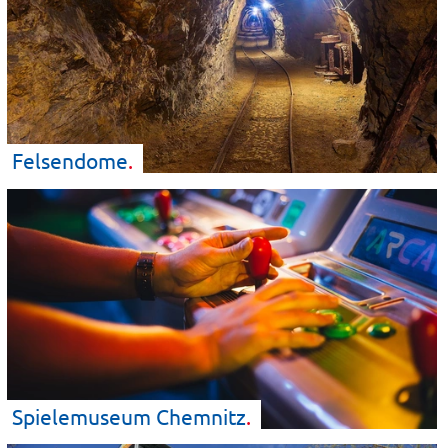
Felsendome
Spielemuseum
Chemnitz