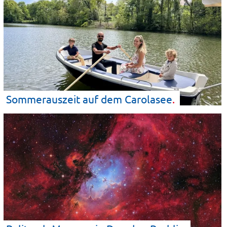
Sommerauszeit auf dem
Carolasee