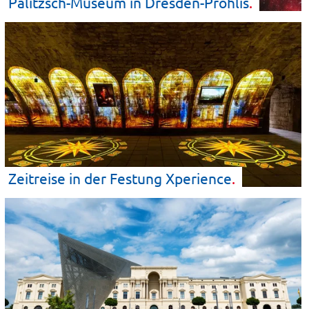
Palitzsch-Museum in
Dresden-Prohlis
Zeitreise in der Festung
Xperience