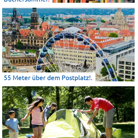
55 Meter über dem
Postplatz!