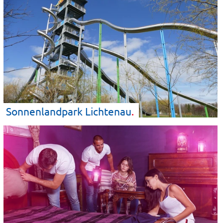
Sonnenlandpark
Lichtenau