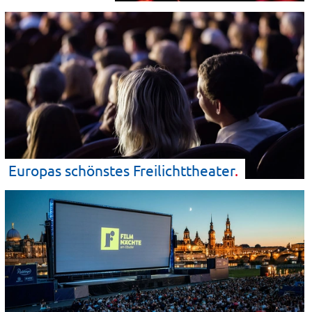
Europas schönstes
Freilichttheater