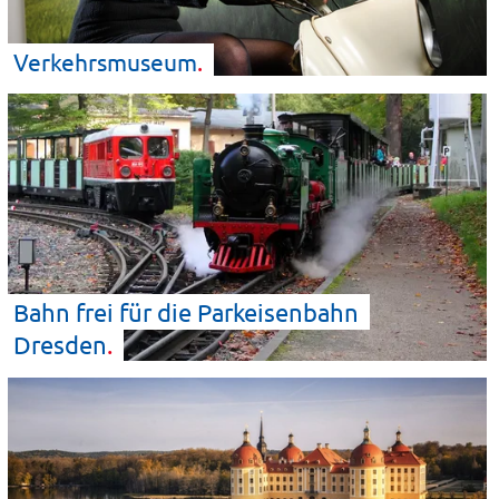
Verkehrsmuseum
Bahn frei für die Parkeisenbahn
Dresden