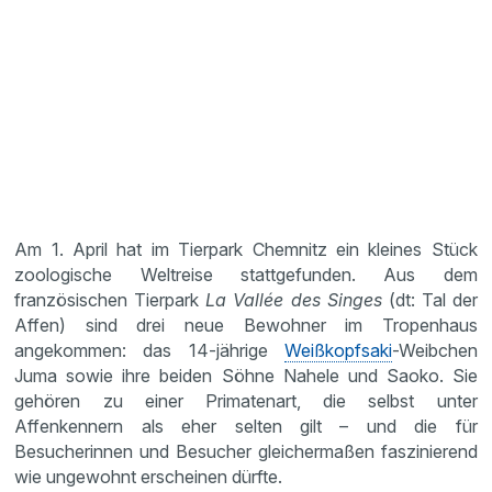
Am 1. April hat im Tierpark Chemnitz ein kleines Stück
zoologische Weltreise stattgefunden. Aus dem
französischen Tierpark
La Vallée des Singes
(dt: Tal der
Affen) sind drei neue Bewohner im Tropenhaus
angekommen: das 14-jährige
Weißkopfsaki
-Weibchen
Juma sowie ihre beiden Söhne Nahele und Saoko. Sie
gehören zu einer Primatenart, die selbst unter
Affenkennern als eher selten gilt – und die für
Besucherinnen und Besucher gleichermaßen faszinierend
wie ungewohnt erscheinen dürfte.