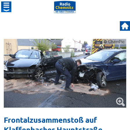
© ChemPic
Frontalzusammenstoß auf
Klaffenbacher Hauptstraße