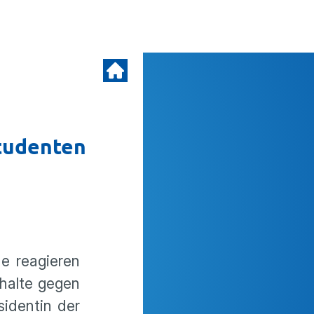
Studenten
e reagieren
halte gegen
sidentin der