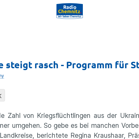
e steigt rasch - Programm für 
hy
K
 Zahl von Kriegsflüchtlingen aus der Ukrain
ener umgehen. So gebe es bei manchen Vorbe
 Landkreise, berichtete Regina Kraushaar, Prä