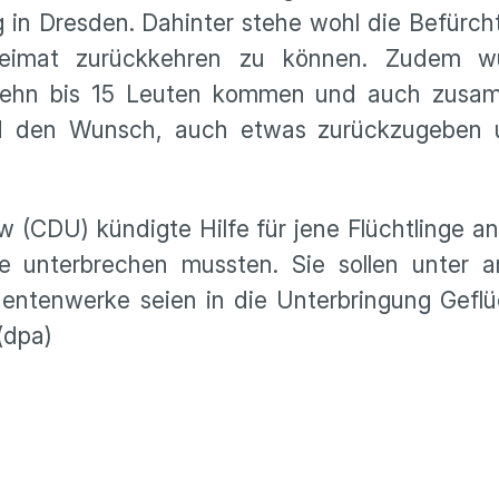
in Dresden. Dahinter stehe wohl die Befürch
Heimat zurückkehren zu können. Zudem wü
 zehn bis 15 Leuten kommen und auch zusa
nd den Wunsch, auch etwas zurückzugeben 
 (CDU) kündigte Hilfe für jene Flüchtlinge a
ne unterbrechen mussten. Sie sollen unter 
dentenwerke seien in die Unterbringung Gefl
(dpa)