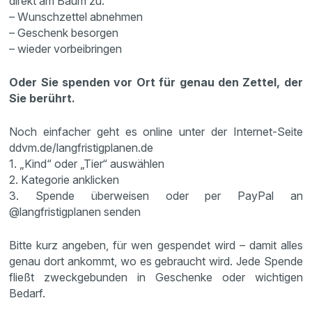
direkt am Baum zu:
– Wunschzettel abnehmen
– Geschenk besorgen
– wieder vorbeibringen
Oder Sie spenden vor Ort für genau den Zettel, der
Sie berührt.
Noch einfacher geht es online unter der Internet-Seite
ddvm.de/langfristigplanen.de
1. „Kind“ oder „Tier“ auswählen
2. Kategorie anklicken
3. Spende überweisen oder per PayPal an
@langfristigplanen senden
Bitte kurz angeben, für wen gespendet wird – damit alles
genau dort ankommt, wo es gebraucht wird. Jede Spende
fließt zweckgebunden in Geschenke oder wichtigen
Bedarf.