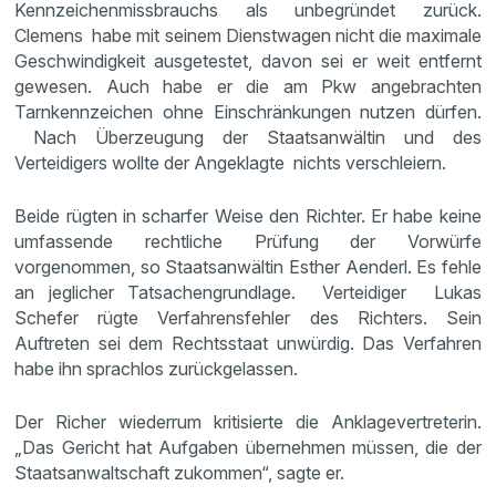
Kennzeichenmissbrauchs als unbegründet zurück.
Clemens habe mit seinem Dienstwagen nicht die maximale
Geschwindigkeit ausgetestet, davon sei er weit entfernt
gewesen. Auch habe er die am Pkw angebrachten
Tarnkennzeichen ohne Einschränkungen nutzen dürfen.
Nach Überzeugung der Staatsanwältin und des
Verteidigers wollte der Angeklagte nichts verschleiern.
Beide rügten in scharfer Weise den Richter. Er habe keine
umfassende rechtliche Prüfung der Vorwürfe
vorgenommen, so Staatsanwältin Esther Aenderl. Es fehle
an jeglicher Tatsachengrundlage. Verteidiger Lukas
Schefer rügte Verfahrensfehler des Richters. Sein
Auftreten sei dem Rechtsstaat unwürdig. Das Verfahren
habe ihn sprachlos zurückgelassen.
Der Richer wiederrum kritisierte die Anklagevertreterin.
„Das Gericht hat Aufgaben übernehmen müssen, die der
Staatsanwaltschaft zukommen“, sagte er.