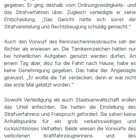
gegeben. Er ging deshalb vom Ordnungswidrigkeits- und
das Strafverfahren über. Zugleich verteidigte er seine
Entscheidung. „Das Gericht hätte sich sonst der
Strafvereitelung und Rechtsbeugung schuldig gemacht.“
Auch den Vorwurf des Kennzeichenmissbrauchs sah der
Richter als erwiesen an. Die Tarnkennzeichen hätten nur
bei hoheitlichen Aufgaben genutzt werden dürfen. An
jenem Tag aber, also für die Fahrt nach Hause, habe es
keine Genehmigung gegeben. Das habe der Angeklagte
gewusst. „Er wollte die Tat verdecken, denn er war nicht
das erste Mal geblitzt worden.“
Sowohl Verteidigung als auch Staatsanwaltschaft wollen
das Urteil anfechten. Sie hatten die Einstellung des
Strafverfahrens und Freispruch gefordert. Sie sahen keine
Anhaltspunkte für ein grob verkehrswidriges und
rücksichtsloses Verhalten. Beide wiesen die Vorwürfe des
verbotenen Kraftfahrzeugrennens und des