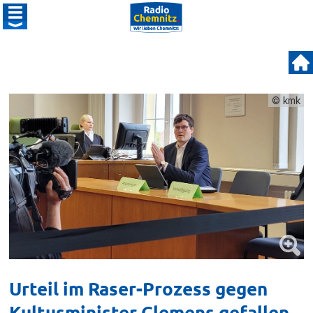
© kmk
Urteil im Raser-Prozess gegen
Kultusminister Clemens gefallen