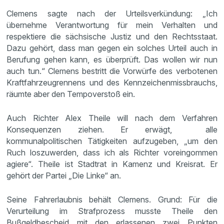
Clemens sagte nach der Urteilsverkündung: „Ich
übernehme Verantwortung für mein Verhalten und
respektiere die sächsische Justiz und den Rechtsstaat.
Dazu gehört, dass man gegen ein solches Urteil auch in
Berufung gehen kann, es überprüft. Das wollen wir nun
auch tun.“ Clemens bestritt die Vorwürfe des verbotenen
Kraftfahrzeugrennens und des Kennzeichenmissbrauchs,
räumte aber den Tempoverstoß ein.
Auch Richter Alex Theile will nach dem Verfahren
Konsequenzen ziehen. Er erwägt, alle
kommunalpolitischen Tätigkeiten aufzugeben, „um den
Ruch loszuwerden, dass ich als Richter voreingommen
agiere“. Theile ist Stadtrat in Kamenz und Kreisrat. Er
gehört der Partei „Die Linke“ an.
Seine Fahrerlaubnis behält Clemens. Grund: Für die
Verurteilung im Strafprozess musste Theile den
Bußgeldbescheid mit den erlassenen zwei Punkten