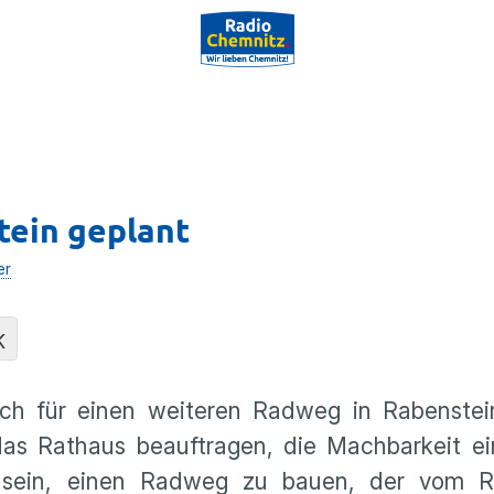
tein geplant
er
K
ch für einen weiteren Radweg in Rabenstein
das Rathaus beauftragen, die Machbarkeit ei
s sein, einen Radweg zu bauen, der vom R