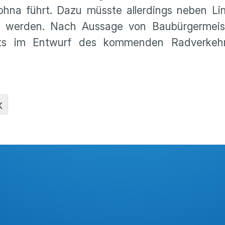
ohna führt. Dazu müsste allerdings neben L
t werden. Nach Aussage von Baubürgermeis
eits im Entwurf des kommenden Radverkehr
K