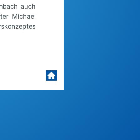
imbach auch
ter Michael
skonzeptes