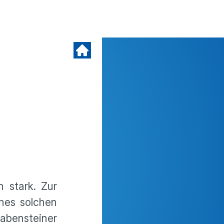
 stark. Zur
nes solchen
abensteiner