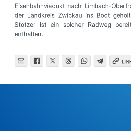
Eisenbahnviadukt nach Limbach-Oberfr
der Landkreis Zwickau ins Boot gehol
Stötzer ist ein solcher Radweg ber
enthalten.
LIN