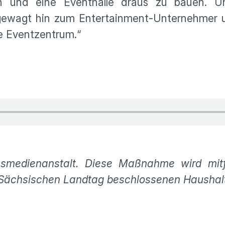
n und eine Eventhalle draus zu bauen. U
 gewagt hin zum Entertainment-Unternehmer u
ge Eventzentrum.“
smedienanstalt. Diese Maßnahme wird mitf
 Sächsischen Landtag beschlossenen Haushal