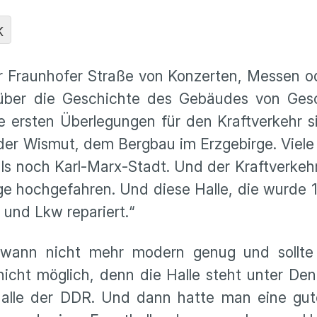
K
der Fraunhofer Straße von Konzerten, Messen 
 über die Geschichte des Gebäudes von Gesc
e ersten Überlegungen für den Kraftverkehr 
er Wismut, dem Bergbau im Erzgebirge. Viele
ls noch Karl-Marx-Stadt. Und der Kraftverkeh
rge hochgefahren. Und diese Halle, die wurde
 und Lkw repariert.“
dwann nicht mehr modern genug und sollte
nicht möglich, denn die Halle steht unter De
Halle der DDR. Und dann hatte man eine gute