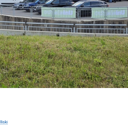
liski