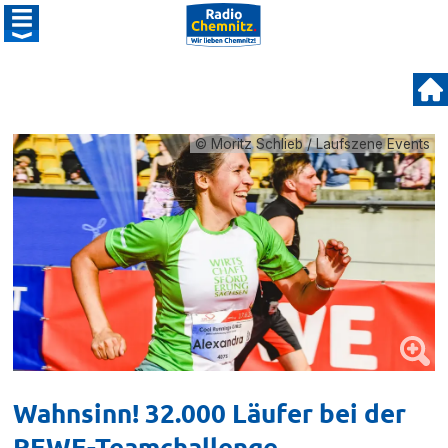
© Moritz Schlieb / Laufszene Events
Wahnsinn! 32.000 Läufer bei der
REWE-Teamchallenge