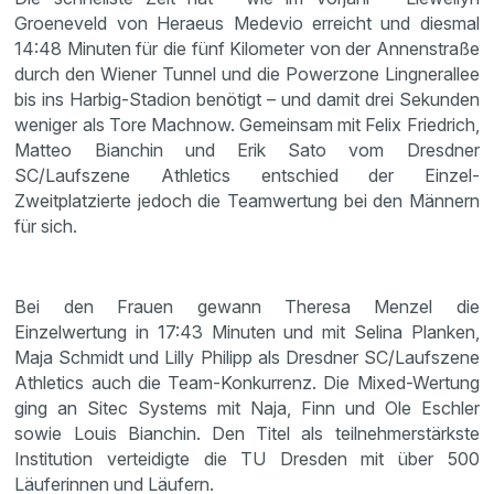
Groeneveld von Heraeus Medevio erreicht und diesmal
14:48 Minuten für die fünf Kilometer von der Annenstraße
durch den Wiener Tunnel und die Powerzone Lingnerallee
bis ins Harbig-Stadion benötigt – und damit drei Sekunden
weniger als Tore Machnow. Gemeinsam mit Felix Friedrich,
Matteo Bianchin und Erik Sato vom Dresdner
SC/Laufszene Athletics entschied der Einzel-
Zweitplatzierte jedoch die Teamwertung bei den Männern
für sich.
Bei den Frauen gewann Theresa Menzel die
Einzelwertung in 17:43 Minuten und mit Selina Planken,
Maja Schmidt und Lilly Philipp als Dresdner SC/Laufszene
Athletics auch die Team-Konkurrenz. Die Mixed-Wertung
ging an Sitec Systems mit Naja, Finn und Ole Eschler
sowie Louis Bianchin. Den Titel als teilnehmerstärkste
Institution verteidigte die TU Dresden mit über 500
Läuferinnen und Läufern.