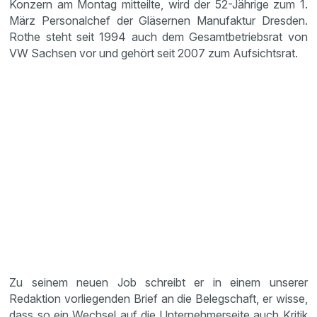
Konzern am Montag mitteilte, wird der 52-Jährige zum 1.
März Personalchef der Gläsernen Manufaktur Dresden.
Rothe steht seit 1994 auch dem Gesamtbetriebsrat von
VW Sachsen vor und gehört seit 2007 zum Aufsichtsrat.
Zu seinem neuen Job schreibt er in einem unserer
Redaktion vorliegenden Brief an die Belegschaft, er wisse,
dass so ein Wechsel auf die Unternehmerseite auch Kritik