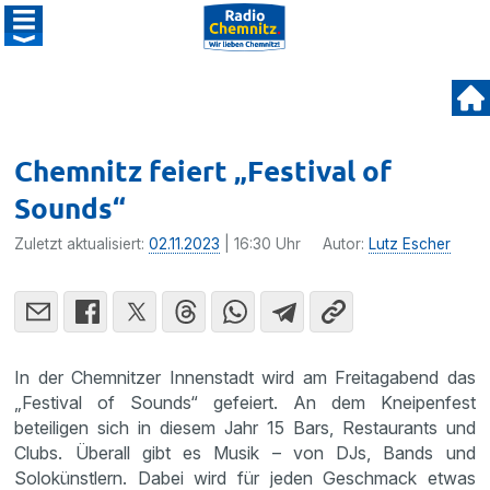
Chemnitz feiert „Festival of
Sounds“
Zuletzt aktualisiert:
02.11.2023
| 16:30 Uhr
Autor:
Lutz Escher
In der Chemnitzer Innenstadt wird am Freitagabend das
„Festival of Sounds“ gefeiert. An dem Kneipenfest
beteiligen sich in diesem Jahr 15 Bars, Restaurants und
Clubs. Überall gibt es Musik – von DJs, Bands und
Solokünstlern. Dabei wird für jeden Geschmack etwas