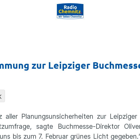
immung zur Leipziger Buchmess
K
tz aller Planungsunsicherheiten zur Leipzig
tzumfrage, sagte Buchmesse-Direktor Olive
n uns bis zum 7. Februar grünes Licht gegeben