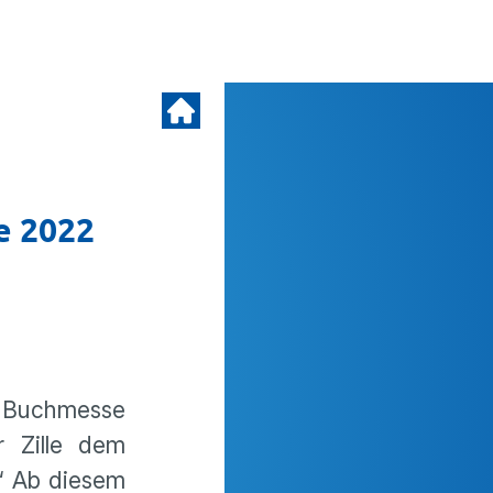
e 2022
er Buchmesse
r Zille dem
.“ Ab diesem