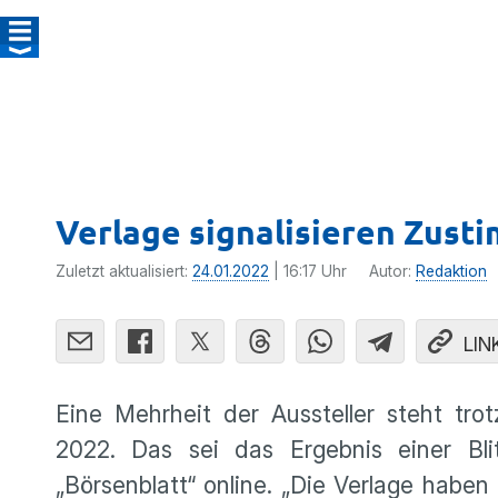
Verlage signalisieren Zust
Zuletzt aktualisiert:
24.01.2022
| 16:17 Uhr
Autor:
Redaktion
LIN
Eine Mehrheit der Aussteller steht tro
2022. Das sei das Ergebnis einer Bli
„Börsenblatt“ online. „Die Verlage habe