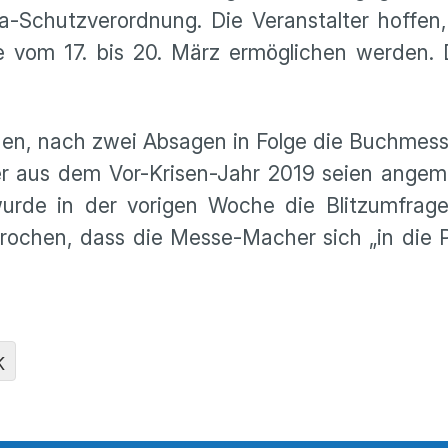
-Schutzverordnung. Die Veranstalter hoffen,
 vom 17. bis 20. März ermöglichen werden. D
den, nach zwei Absagen in Folge die Buchmess
ler aus dem Vor-Krisen-Jahr 2019 seien angem
 wurde in der vorigen Woche die Blitzumfrag
rochen, dass die Messe-Macher sich „in die P
K