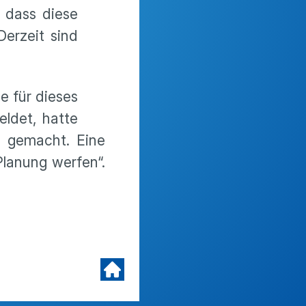
 dass diese
erzeit sind
e für dieses
eldet, hatte
e gemacht. Eine
lanung werfen“.