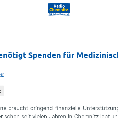
benötigt Spenden für Medizinis
her
K
ine braucht dringend finanzielle Unterstützun
 schon seit vielen Jahren in Chemnitz lebt un