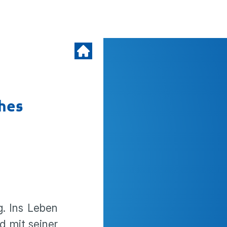
ches
g. Ins Leben
d mit seiner