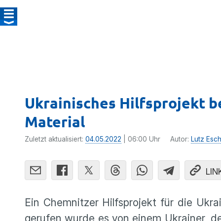
Ukrainisches Hilfsprojekt 
Material
Zuletzt aktualisiert:
04.05.2022
| 06:00 Uhr
Autor:
Lutz Esc
LIN
Ein Chemnitzer Hilfsprojekt für die Ukra
gerufen wurde es von einem Ukrainer, der