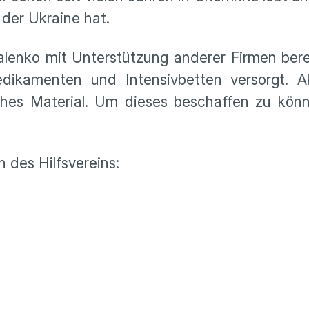
der Ukraine hat.
alenko mit Unterstützung anderer Firmen ber
ikamenten und Intensivbetten versorgt. Akt
sches Material. Um dieses beschaffen zu kön
 des Hilfsvereins: