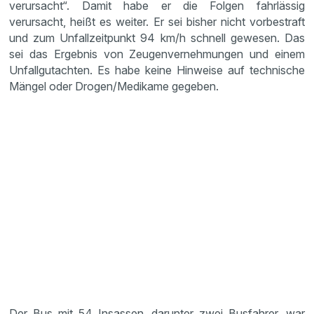
verursacht“. Damit habe er die Folgen fahrlässig
verursacht, heißt es weiter. Er sei bisher nicht vorbestraft
und zum Unfallzeitpunkt 94 km/h schnell gewesen. Das
sei das Ergebnis von Zeugenvernehmungen und einem
Unfallgutachten. Es habe keine Hinweise auf technische
Mängel oder Drogen/Medikame gegeben.
Der Bus mit 54 Insassen, darunter zwei Busfahrer, war