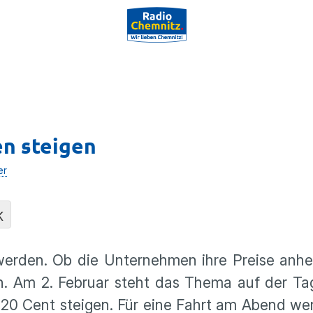
en steigen
er
K
r werden. Ob die Unternehmen ihre Preise anh
en. Am 2. Februar steht das Thema auf der T
m 20 Cent steigen. Für eine Fahrt am Abend w