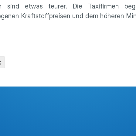
ten sind etwas teurer. Die Taxifirmen be
egenen Kraftstoffpreisen und dem höheren Min
K