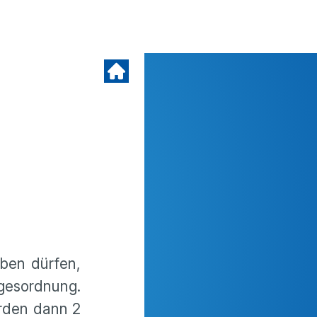
eben dürfen,
agesordnung.
erden dann 2