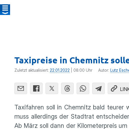
Taxipreise in Chemnitz soll
Zuletzt aktualisiert:
22.01.2022
| 08:00 Uhr
Autor:
Lutz Esch
LIN
Taxifahren soll in Chemnitz bald teure
muss allerdings der Stadtrat entscheid
Ab März soll dann der Kilometerpreis u