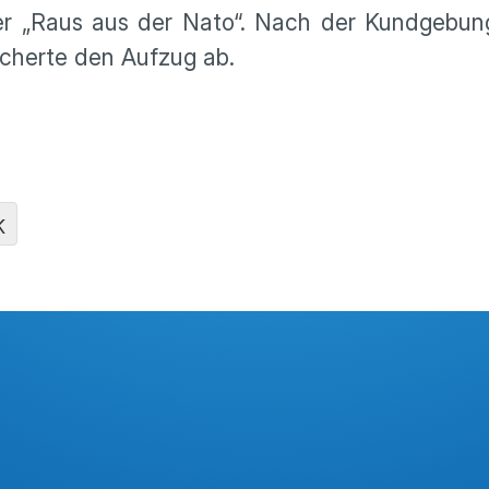
er „Raus aus der Nato“. Nach der Kundgebun
sicherte den Aufzug ab.
K