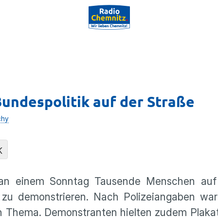
undespolitik auf der Straße
chy
K
 an einem Sonntag Tausende Menschen auf
 zu demonstrieren. Nach Polizeiangaben wa
in Thema. Demonstranten hielten zudem Plaka