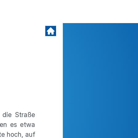
 die Straße
ren es etwa
te hoch, auf