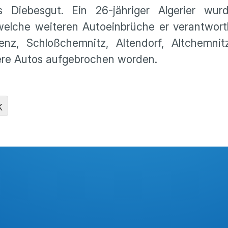
Diebesgut. Ein 26-jähriger Algerier wurd
elche weiteren Autoeinbrüche er verantwortli
nz, Schloßchemnitz, Altendorf, Altchemni
re Autos aufgebrochen worden.
K