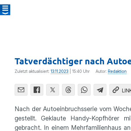
Tatverdächtiger nach Autoe
Zuletzt aktualisiert:
13.11.2023
| 15:40 Uhr
Autor:
Redaktion
LIN
Nach der Autoeinbruchsserie vom Wochen
gestellt. Geklaute Handy-Kopfhörer m
gebracht. In einem Mehrfamilienhaus 