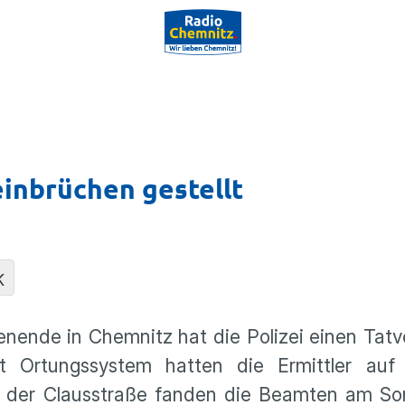
inbrüchen gestellt
K
ende in Chemnitz hat die Polizei einen Tatv
it Ortungssystem hatten die Ermittler auf
an der Clausstraße fanden die Beamten am S