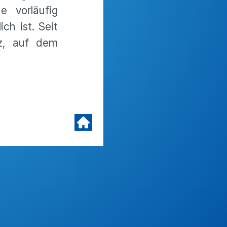
e vorläufig
ch ist. Seit
tz, auf dem