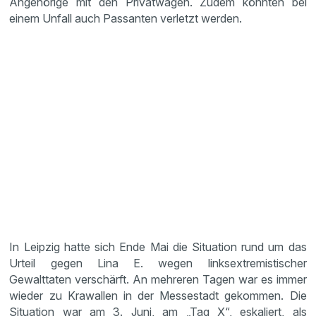
Angehörige mit den Privatwagen. Zudem könnten bei
einem Unfall auch Passanten verletzt werden.
In Leipzig hatte sich Ende Mai die Situation rund um das
Urteil gegen Lina E. wegen linksextremistischer
Gewalttaten verschärft. An mehreren Tagen war es immer
wieder zu Krawallen in der Messestadt gekommen. Die
Situation war am 3. Juni, am „Tag X“, eskaliert, als