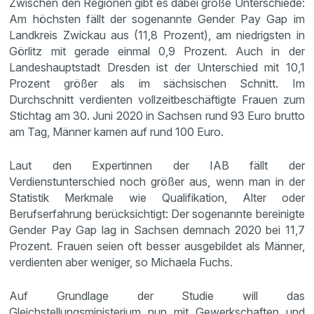
Zwischen den Regionen gibt es dabei große Unterschiede:
Am höchsten fällt der sogenannte Gender Pay Gap im
Landkreis Zwickau aus (11,8 Prozent), am niedrigsten in
Görlitz mit gerade einmal 0,9 Prozent. Auch in der
Landeshauptstadt Dresden ist der Unterschied mit 10,1
Prozent größer als im sächsischen Schnitt. Im
Durchschnitt verdienten vollzeitbeschäftigte Frauen zum
Stichtag am 30. Juni 2020 in Sachsen rund 93 Euro brutto
am Tag, Männer kamen auf rund 100 Euro.
Laut den Expertinnen der IAB fällt der
Verdienstunterschied noch größer aus, wenn man in der
Statistik Merkmale wie Qualifikation, Alter oder
Berufserfahrung berücksichtigt: Der sogenannte bereinigte
Gender Pay Gap lag in Sachsen demnach 2020 bei 11,7
Prozent. Frauen seien oft besser ausgebildet als Männer,
verdienten aber weniger, so Michaela Fuchs.
Auf Grundlage der Studie will das
Gleichstellungsministerium nun mit Gewerkschaften und