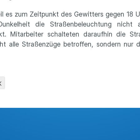
il es zum Zeitpunkt des Gewitters gegen 18 U
Dunkelheit die Straßenbeleuchtung nicht 
kt. Mitarbeiter schalteten daraufhin die St
ht alle Straßenzüge betroffen, sondern nur 
K