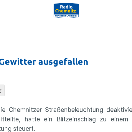
Gewitter ausgefallen
K
e Chemnitzer Straßenbeleuchtung deaktivie
tteilte, hatte ein Blitzeinschlag zu einem 
tung steuert.