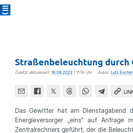
Straßenbeleuchtung durch 
Zuletzt aktualisiert:
16.08.2023
| 11:19 Uhr
Autor:
Lutz Escher
LIN
Das Gewitter hat am Dienstagabend di
Energieversorger „eins“ auf Anfrage mi
Zentralrechners geführt, der die Beleuch