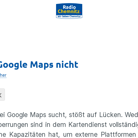
Google Maps nicht
her
K
ei Google Maps sucht, stößt auf Lücken. Wed
errungen sind in dem Kartendienst vollständig
ine Kapazitäten hat, um externe Plattformen