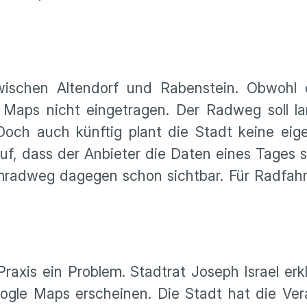
wischen Altendorf und Rabenstein. Obwohl 
e Maps nicht eingetragen. Der Radweg soll lan
och auch künftig plant die Stadt keine ei
f, dass der Anbieter die Daten eines Tages se
mradweg dagegen schon sichtbar. Für Radfahre
axis ein Problem. Stadtrat Joseph Israel erklä
ogle Maps erscheinen. Die Stadt hat die Ver