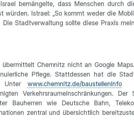
“ Israel bemängelte, dass Menschen durch di
 würden. Istrael: „So kommt weder die Mobil
n. Die Stadtverwaltung sollte diese Praxis me
 übermittelt Chemnitz nicht an Google Maps
nuierliche Pflege. Stattdessen hat die Stad
t. Unter
www.chemnitz.de/baustelleninfo
fi
migten Verkehrsraumeinschränkungen. Der 
vater Bauherren wie Deutsche Bahn, Tele
mationen zentral und übersichtlich bereitzuste