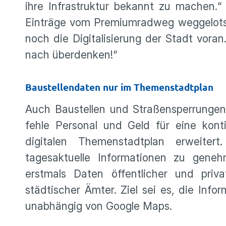
ihre Infrastruktur bekannt zu machen.
Einträge vom Premiumradweg weggelotst
noch die Digitalisierung der Stadt vora
nach überdenken!“
Baustellendaten nur im Themenstadtplan
Auch Baustellen und Straßensperrungen
fehle Personal und Geld für eine konti
digitalen Themenstadtplan erweiter
tagesaktuelle Informationen zu geneh
erstmals Daten öffentlicher und pri
städtischer Ämter. Ziel sei es, die Infor
unabhängig von Google Maps.