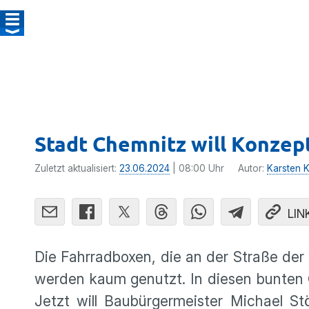
Stadt Chemnitz will Konzep
Zuletzt aktualisiert:
23.06.2024
| 08:00 Uhr
Autor:
Karsten Ko
LIN
Die Fahrradboxen, die an der Straße d
werden kaum genutzt. In diesen bunten 
Jetzt will Baubürgermeister Michael St