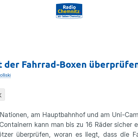
t der Fahrrad-Boxen überprüfe
lliski
K
er Nationen, am Hauptbahnhof und am Uni-Cam
Containern kann man bis zu 16 Räder sicher e
ötzer überprüfen, woran es liegt, dass die 