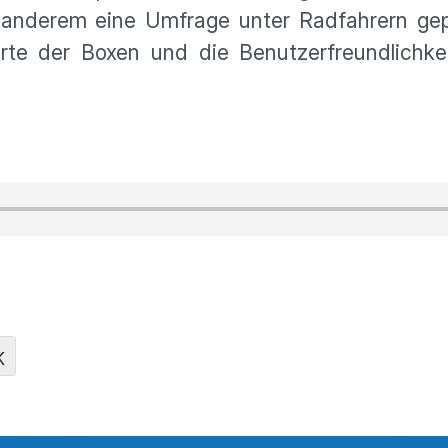
er anderem eine Umfrage unter Radfahrern gep
rte der Boxen und die Benutzerfreundlichkei
K