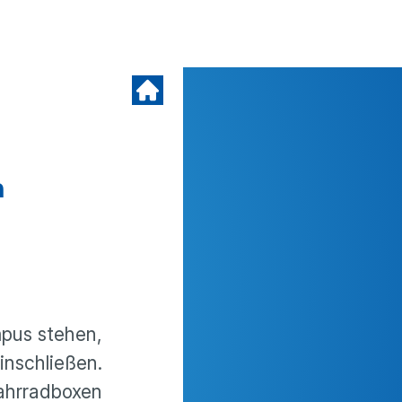
n
pus stehen,
inschließen.
Fahrradboxen